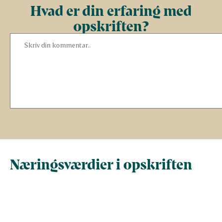
Hvad er din erfaring med
opskriften?
Næringsværdier i opskriften
Næringsindhold pr.
Næringsindhold 
100 g
person i opskrif