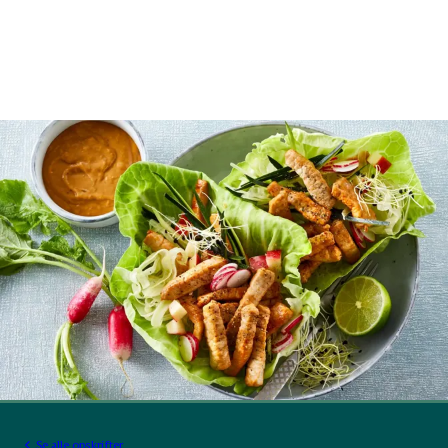
Se alle opskrifter