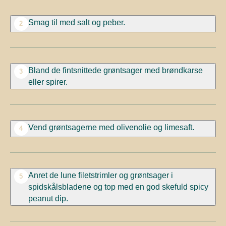
Smag til med salt og peber.
2
Bland de fintsnittede grøntsager med brøndkarse
3
eller spirer.
Vend grøntsagerne med olivenolie og limesaft.
4
Anret de lune filetstrimler og grøntsager i
5
spidskålsbladene og top med en god skefuld spicy
peanut dip.