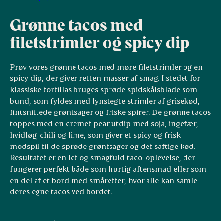
Grønne tacos med
filetstrimler og spicy dip
Prøv vores grønne tacos med møre filetstrimler og en
spicy dip, der giver retten masser af smag. I stedet for
klassiske tortillas bruges sprøde spidskålsblade som
bund, som fyldes med lynstegte strimler af grisekød,
fintsnittede grøntsager og friske spirer. De grønne tacos
toppes med en cremet peanutdip med soja, ingefær,
hvidløg, chili og lime, som giver et spicy og frisk
modspil til de sprøde grøntsager og det saftige kød.
Resultatet er en let og smagfuld taco-oplevelse, der
fungerer perfekt både som hurtig aftensmad eller som
en del af et bord med småretter, hvor alle kan samle
deres egne tacos ved bordet.