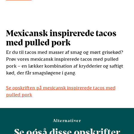
Mexicansk inspirerede tacos
med pulled pork
Er du til tacos med masser af smag og mørt grisekød?
Prøv vores mexicansk inspirerede tacos med pulled
pork – en lækker kombination af krydderier og saftigt
kød, der får smagsløgene i gang.
Se opskriften på mexicansk inspirerede tacos med
pulled pork
Alternativer
Se også disse opskrifter