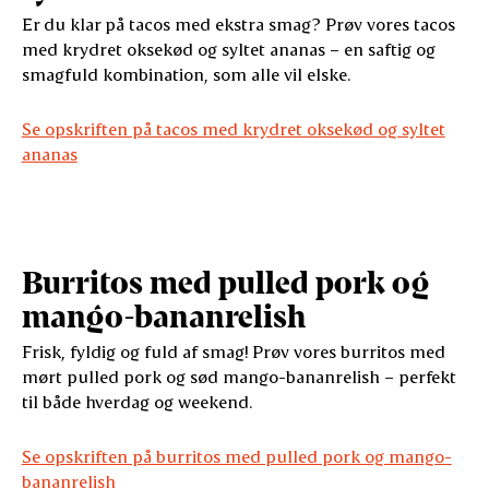
Er du klar på tacos med ekstra smag? Prøv vores tacos
med krydret oksekød og syltet ananas – en saftig og
smagfuld kombination, som alle vil elske.
Se opskriften på tacos med krydret oksekød og syltet
ananas
Burritos med pulled pork og
mango-bananrelish
Frisk, fyldig og fuld af smag! Prøv vores burritos med
mørt pulled pork og sød mango-bananrelish – perfekt
til både hverdag og weekend.
Se opskriften på burritos med pulled pork og mango-
bananrelish