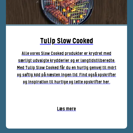
Tulip Slow Cooked
Alle vores Slow Cooked produkter er krydret med
særligt udvalgte krydderier og er langtidstilberedte.
Med Tulip Slow Cooked får du en hurtig genvej til mørt
og saftig kød på næsten ingen tid. Find også opskrifter
og inspiration til hurtige og lette opskrifter her.
Læs mere