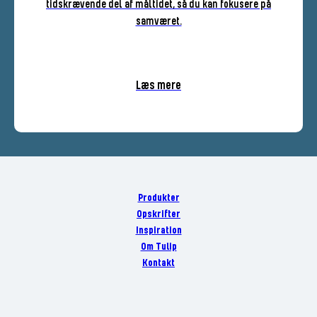
tidskrævende del af måltidet, så du kan fokusere på
samværet.
Læs mere
Produkter
Opskrifter
Inspiration
Om Tulip
Kontakt