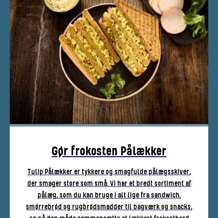
Gør frokosten Pålækker
Tulip Pålækker er tykkere og smagfulde pålægsskiver,
der smager store som små. Vi har et bredt sortiment af
pålæg, som du kan bruge i alt lige fra sandwich,
smørrebrød og rugbrødsmadder til bagværk og snacks,