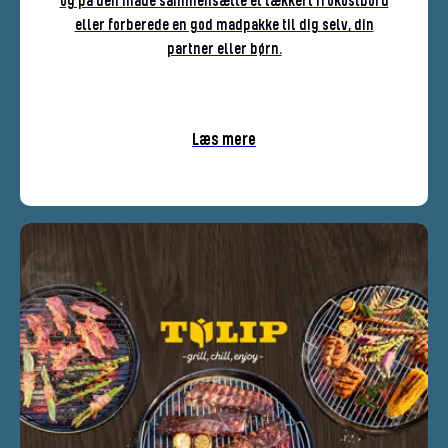
og på den måde sammensætte et lækkert frokostbord
eller forberede en god madpakke til dig selv, din
partner eller børn.
Læs mere