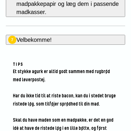
madpakkepapir og læg dem i passende
madkasser.
Velbekomme!
7
TIPS
Et stykke agurk er altid godt sammen med rugbrød
med leverpostej.
Har du ikke tid til at riste bacon, kan du i stedet bruge
ristede løg, som tilføjer sprødhed til din mad.
Skal du have maden som en madpakke, er det en god
idé at have de ristede løg i en lille bøtte, og først