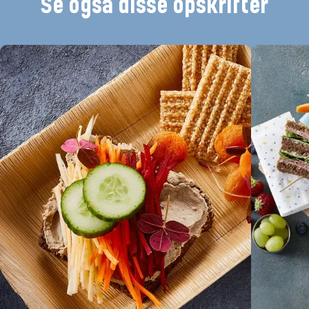
Se også disse opskrifter