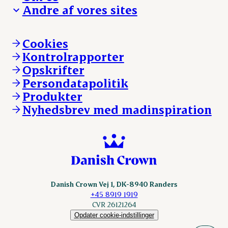
Arbejd med os
Andre af vores sites
Whistleblower
Ansvarlighed og nøgletal
Ledige stillinger
Hvem er vi
Øvrige henvendelser
Mød Danish Crown
Brand og visuel identitet
Andelsejere - gris
Vi går forrest
Andelsejere - kreatur
Cookies
Vores resultater
Danishcrownprofessional.com
Kontrolrapporter
Vores lokationer
DAT-Schaub.com
Opskrifter
Kontakt
ESS-FOOD.com
Persondatapolitik
Fonden Dansk Gastronomi
KLS.se
Produkter
nordicspoor.com
Nyhedsbrev med madinspiration
Scanhide.dk
Sokolow.pl
Danish Crown Vej 1, DK-8940 Randers
+45 8919 1919
CVR 26121264
Opdater cookie-indstillinger