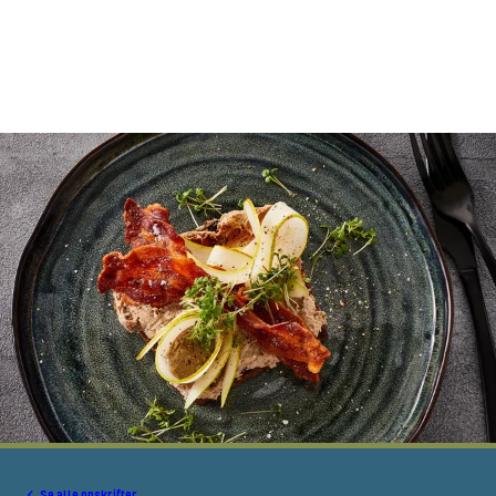
Se alle opskrifter