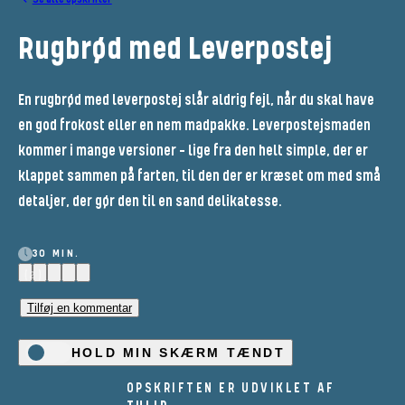
Rugbrød med Leverpostej
En rugbrød med leverpostej slår aldrig fejl, når du skal have
en god frokost eller en nem madpakke. Leverpostejsmaden
kommer i mange versioner - lige fra den helt simple, der er
klappet sammen på farten, til den der er kræset om med små
detaljer, der gør den til en sand delikatesse.
30 MIN.
(2)
Tilføj en kommentar
HOLD MIN SKÆRM TÆNDT
OPSKRIFTEN ER UDVIKLET AF