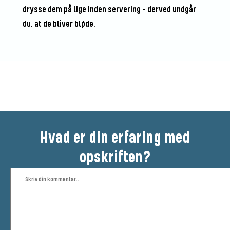
drysse dem på lige inden servering – derved undgår
du, at de bliver bløde.
Bedøm denne opskrift
Hvad er din erfaring med
opskriften?