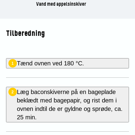
Vand med appelsinskiver
Tilberedning
Tænd ovnen ved 180 °C.
1
Læg baconskiverne
på en bageplade
2
beklædt med bagepapir, og rist dem i
ovnen indtil de er gyldne og sprøde, ca.
25 min.