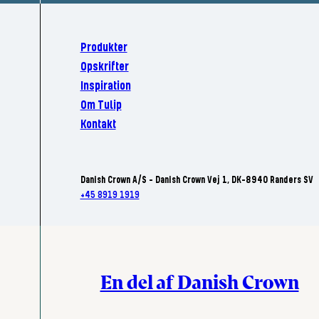
Produkter
Opskrifter
Inspiration
Om Tulip
Kontakt
Danish Crown A/S - Danish Crown Vej 1, DK-8940 Randers SV
+45 8919 1919
En del af Danish Crown