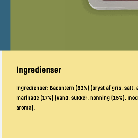
Ingredienser
Ingredienser: Bacontern (83%) (bryst af gris, salt,
marinade (17%) (vand, sukker, honning (15%), modif
aroma).