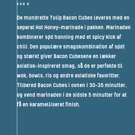
240 G
De mundrette Tulip Bacon Cubes leveres med en
separat Hot Honey-marinade i pakken. Marinaden
kombinerer sød honning med et spicy kick af
chili. Den populære smagskombination af sødt
og stærkt giver Bacon Cubesene en lækker
asiatisk-inspireret smag, så de er perfekte til
wok, bowls, ris og andre asiatiske favoritter.
Tilbered Bacon Cubes i ovnen i 30-35 minutter,
og vend marinaden i de sidste 5 minutter for at
få en karamelliseret finish.