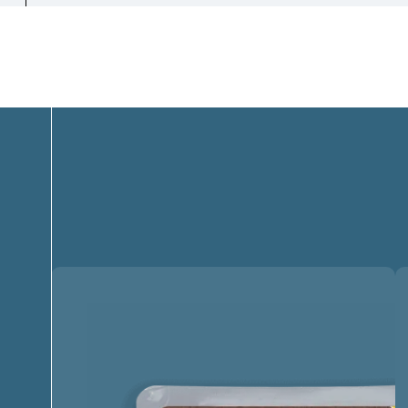
Vær de