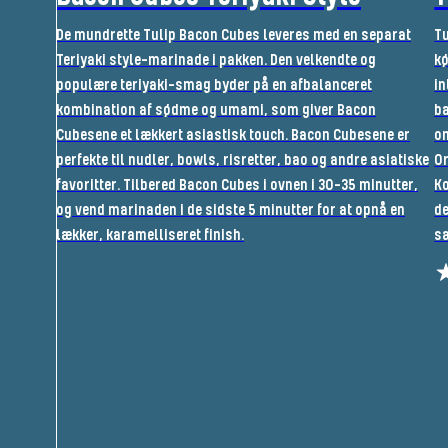
De mundrette Tulip Bacon Cubes leveres med en separat
Tu
Teriyaki style-marinade i pakken. Den velkendte og
kø
populære teriyaki-smag byder på en afbalanceret
in
kombination af sødme og umami, som giver Bacon
ba
Cubesene et lækkert asiastisk touch. Bacon Cubesene er
om
perfekte til nudler, bowls, risretter, bao og andre asiatiske
Or
favoritter. Tilbered Bacon Cubes i ovnen i 30-35 minutter,
Ko
og vend marinaden i de sidste 5 minutter for at opnå en
de
lækker, karamelliseret finish.
sæ