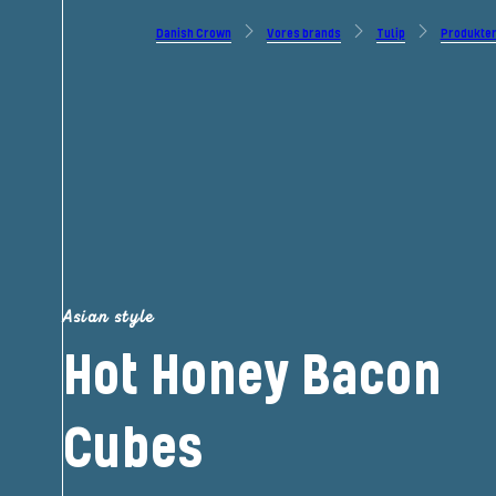
Danish Crown
Vores brands
Tulip
Produkte
Asian style
Hot Honey Bacon
Cubes