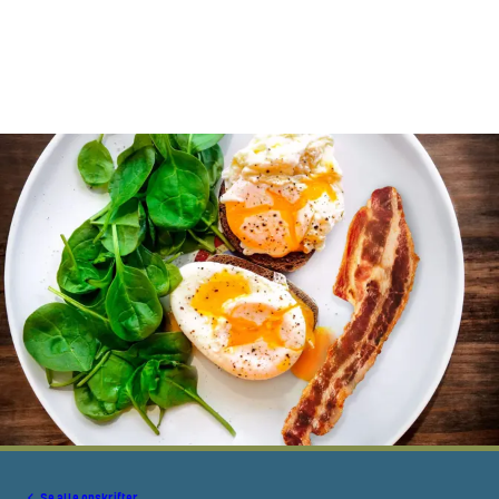
Se alle opskrifter