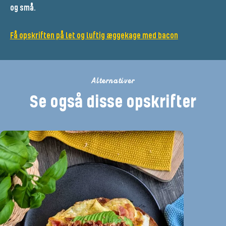
og små.
Få opskriften på let og luftig æggekage med bacon
Alternativer
Se også disse opskrifter