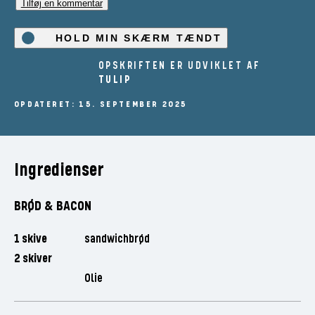
Tilføj en kommentar
HOLD MIN SKÆRM TÆNDT
OPSKRIFTEN ER UDVIKLET AF
TULIP
OPDATERET: 15. SEPTEMBER 2025
Ingredienser
BRØD & BACON
1 skive
sandwichbrød
2 skiver
Olie