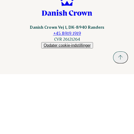
Danish Crown Vej 1, DK-8940 Randers
+45 8919 1919
CVR 26121264
Opdater cookie-indstillinger