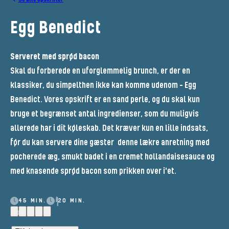
Egg Benedict
Serveret med sprød bacon
Skal du forberede en uforglemmelig brunch, er der en
klassiker, du simpelthen ikke kan komme udenom – Egg
Benedict. Vores opskrift er en sand perle, og du skal kun
bruge et begrænset antal ingredienser, som du muligvis
allerede har i dit køleskab. Det kræver kun en lille indsats,
før du kan servere dine gæster denne lækre anretning med
pocherede æg, smukt badet i en cremet hollandaisesauce og
med knasende sprød bacon som prikken over i'et.
45 MIN.
20 MIN.
(1)