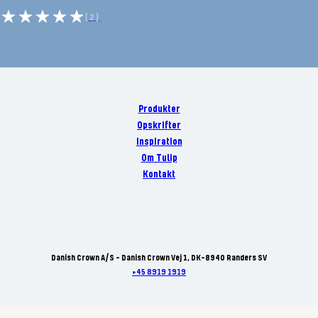
(2)
Produkter
Opskrifter
Inspiration
Om Tulip
Kontakt
Danish Crown A/S - Danish Crown Vej 1, DK-8940 Randers SV
+45 8919 1919