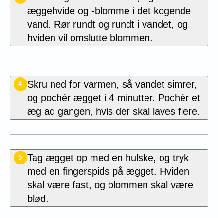
æggehvide og -blomme i det kogende
vand. Rør rundt og rundt i vandet, og
hviden vil omslutte blommen.
Skru ned for varmen, så vandet simrer,
4
og pochér ægget i 4 minutter. Pochér et
æg ad gangen, hvis der skal laves flere.
Tag ægget op med en hulske, og tryk
5
med en fingerspids på ægget. Hviden
skal være fast, og blommen skal være
blød.