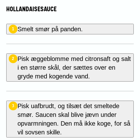
HOLLANDAISESAUCE
Smelt smør på panden.
1
Pisk æggeblomme med citronsaft og salt
2
i en større skål, der sættes over en
gryde med kogende vand.
Pisk uafbrudt, og tilsæt det smeltede
3
smør. Saucen skal blive jævn under
opvarmningen. Den må ikke koge, for så
vil sovsen skille.