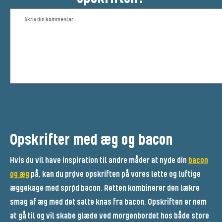
Opskrifter med æg og bacon
Hvis du vil have inspiration til andre måder at nyde din
bacon
og æg
på, kan du prøve opskriften på vores lette og luftige
æggekage med sprød bacon. Retten kombinerer den lækre
smag af æg med det salte knas fra bacon. Opskriften er nem
at gå til og vil skabe glæde ved morgenbordet hos både store