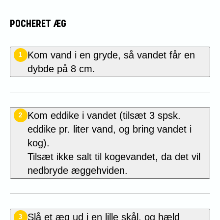
POCHERET ÆG
Kom vand i en gryde, så vandet får en
1
dybde på 8 cm.
Kom eddike i vandet (tilsæt 3 spsk.
2
eddike pr. liter vand, og bring vandet i
kog).
Tilsæt ikke salt til kogevandet, da det vil
nedbryde æggehviden.
Slå et æg ud i en lille skål, og hæld
3