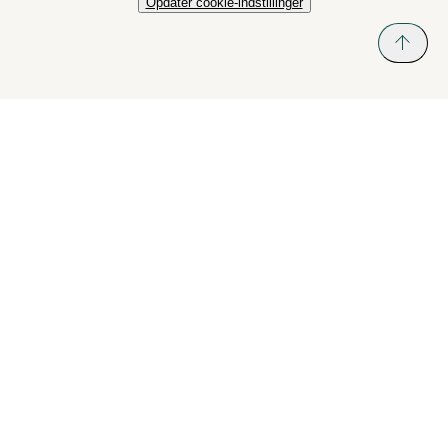
Opdater cookie-indstillinger