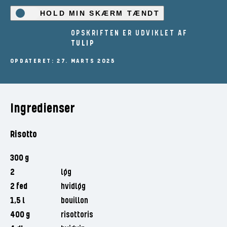
HOLD MIN SKÆRM TÆNDT
OPSKRIFTEN ER UDVIKLET AF
TULIP
OPDATERET: 27. MARTS 2025
Ingredienser
Risotto
300 g
2
løg
2 fed
hvidløg
1,5 l
bouillon
400 g
risottoris