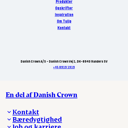
Produkter
Opskrifter
Inspiration
Om Tulip
Kontakt
Danish Crown A/S - Danish Crown Vej 1, DK-8940 Randers SV
+45 8919 1919
En del af Danish Crown
Kontakt
Bæredygtighed
Besøg Danish Crown
Job og karriere