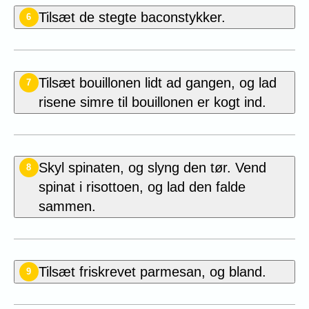
Tilsæt de stegte baconstykker.
6
Tilsæt bouillonen lidt ad gangen, og lad
7
risene simre til bouillonen er kogt ind.
Skyl spinaten, og slyng den tør. Vend
8
spinat i risottoen, og lad den falde
sammen.
Tilsæt friskrevet parmesan, og bland.
9