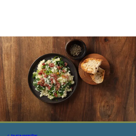
Se alle opskrifter