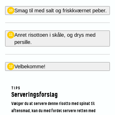
Smag til med salt og friskkværnet peber.
10
Anret risottoen i skåle, og drys med
11
persille.
Velbekomme!
12
TIPS
Serveringsforslag
Vælger du at servere denne risotto med spinat til
aftensmad, kan du med fordel servere retten med