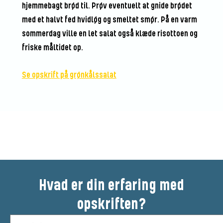
hjemmebagt brød til. Prøv eventuelt at gnide brødet
med et halvt fed hvidløg og smeltet smør. På en varm
sommerdag ville en let salat også klæde risottoen og
friske måltidet op.
Se opskrift på grønkålssalat
Bedøm denne opskrift
Hvad er din erfaring med
opskriften?