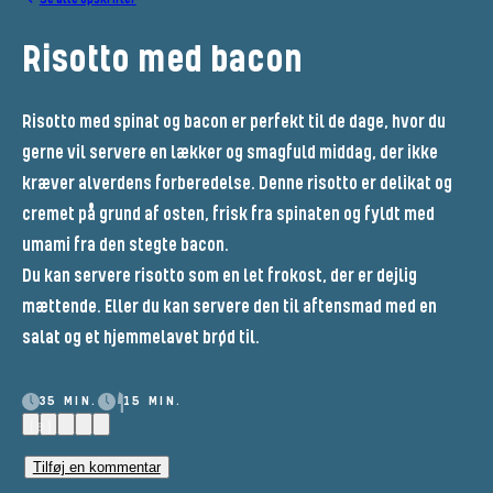
Risotto med bacon
Risotto med spinat og bacon er perfekt til de dage, hvor du
gerne vil servere en lækker og smagfuld middag, der ikke
kræver alverdens forberedelse. Denne risotto er delikat og
cremet på grund af osten, frisk fra spinaten og fyldt med
umami fra den stegte bacon.
Du kan servere risotto som en let frokost, der er dejlig
mættende. Eller du kan servere den til aftensmad med en
salat og et hjemmelavet brød til.
35 MIN.
15 MIN.
(8)
Tilføj en kommentar