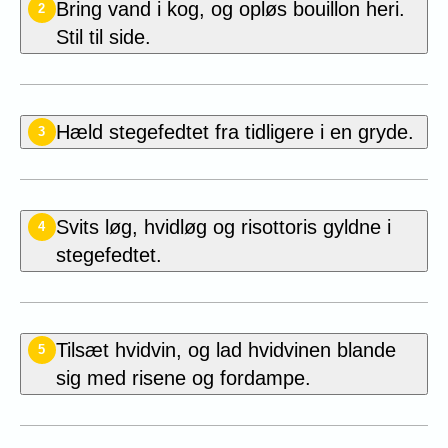
Bring vand i kog, og opløs bouillon heri.
2
Stil til side.
Hæld stegefedtet fra tidligere i en gryde.
3
Svits løg, hvidløg og risottoris gyldne i
4
stegefedtet.
Tilsæt hvidvin, og lad hvidvinen blande
5
sig med risene og fordampe.