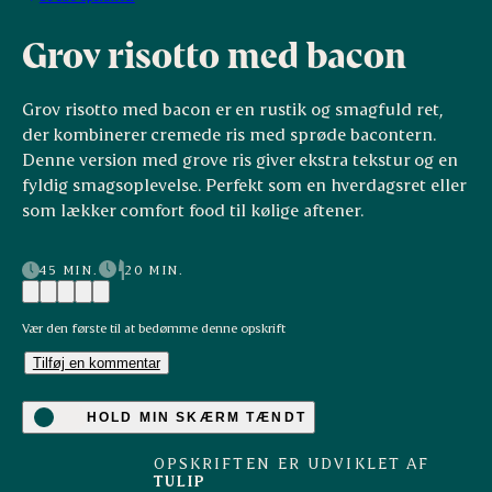
Grov risotto med bacon
Grov risotto med bacon er en rustik og smagfuld ret,
der kombinerer cremede ris med sprøde bacontern.
Denne version med grove ris giver ekstra tekstur og en
fyldig smagsoplevelse. Perfekt som en hverdagsret eller
som lækker comfort food til kølige aftener.
45 MIN.
20 MIN.
Vær den første til at bedømme denne opskrift
Tilføj en kommentar
HOLD MIN SKÆRM TÆNDT
OPSKRIFTEN ER UDVIKLET AF
TULIP