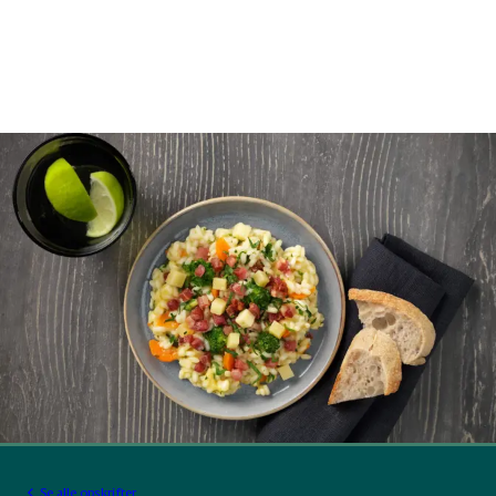
Se alle opskrifter