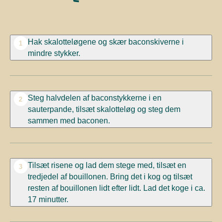
Hak skalotteløgene og skær baconskiverne i
1
mindre stykker.
Steg halvdelen af baconstykkerne i en
2
sauterpande, tilsæt skalotteløg og steg dem
sammen med
baconen.
Tilsæt risene og lad dem stege med, tilsæt en
3
tredjedel af bouillonen. Bring det i kog og tilsæt
resten af bouillonen lidt efter lidt. Lad det koge i ca.
17 minutter.