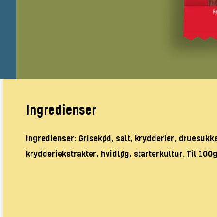
Ingredienser
Ingredienser: Grisekød, salt, krydderier, druesukke
krydderiekstrakter, hvidløg, starterkultur. Til 10