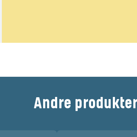
Bedøm dette produkt
Andre produkte