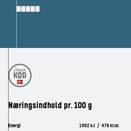
(11)
Næringsindhold pr. 100 g
Energi
1982 kJ / 478 kcal