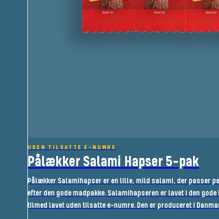
UDEN TILSATTE E-NUMRE
Pålækker Salami Hapser 5-pak
Pålækker Salamihapser er en lille, mild salami, der passer p
efter den gode madpakke. Salamihapseren er lavet i den gode 
tilmed lavet uden tilsatte e-numre. Den er produceret i Danm