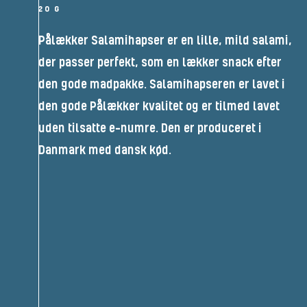
20 G
Pålækker Salamihapser er en lille, mild salami,
der passer perfekt, som en lækker snack efter
den gode madpakke. Salamihapseren er lavet i
den gode Pålækker kvalitet og er tilmed lavet
uden tilsatte e-numre. Den er produceret i
Danmark med dansk kød.