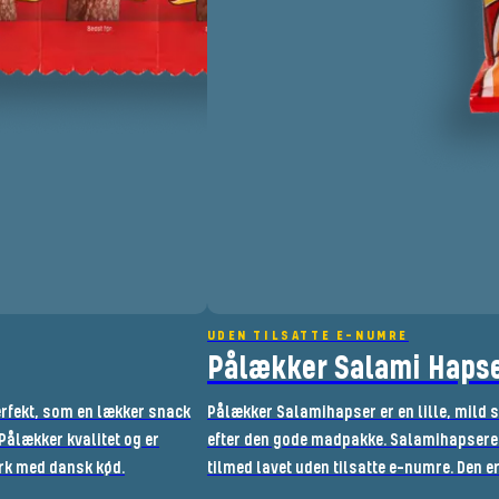
UDEN TILSATTE E-NUMRE
Pålækker Salami Hapse
erfekt, som en lækker snack
Pålækker Salamihapser er en lille, mild 
Pålækker kvalitet og er
efter den gode madpakke. Salamihapseren 
ark med dansk kød.
tilmed lavet uden tilsatte e-numre. Den 