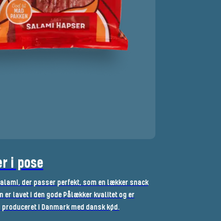
r i pose
salami, der passer perfekt, som en lækker snack
er lavet i den gode Pålækker kvalitet og er
er produceret i Danmark med dansk kød.