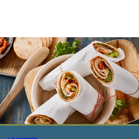
Se alle opskrifter