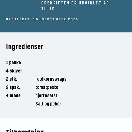
OPSKRIFTEN ER UDVIKLET AF
TULIP
OPDATERET: 15. SEPTEMBER 2025
Ingredienser
1 pakke
4 skiver
2 stk.
fuldkornswraps
2 spsk.
tomatpesto
4 blade
hjertesalat
Salt og peber