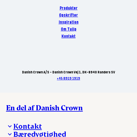
Produkter
Opskrifter
Inspiration
Om Tulip
Kontakt
Danish Crown A/S - Danish Crown Vej 1, DK-8940 Randers SV
+45 8919 1919
En del af Danish Crown
Kontakt
Bæredygtighed