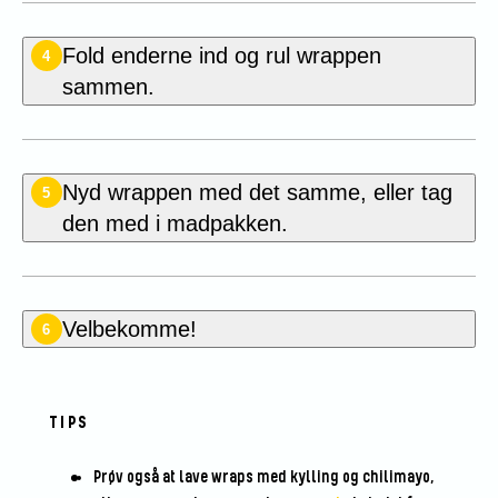
Fold enderne ind og rul wrappen
4
sammen.
Nyd wrappen med det samme, eller tag
5
den med i madpakken.
Velbekomme!
6
TIPS
Prøv også at lave wraps med kylling og chilimayo,