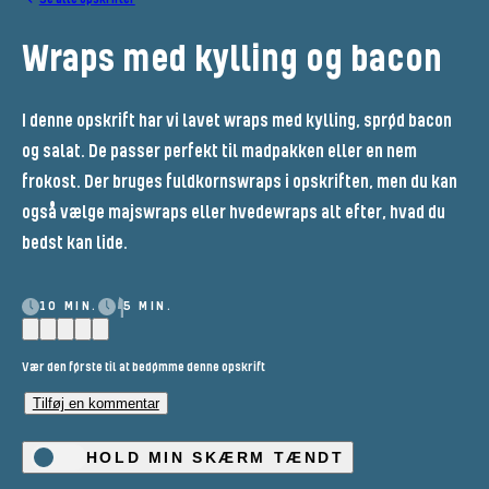
Wraps med kylling og bacon
I denne opskrift har vi lavet wraps med kylling, sprød bacon
og salat. De passer perfekt til madpakken eller en nem
frokost. Der bruges fuldkornswraps i opskriften, men du kan
også vælge majswraps eller hvedewraps alt efter, hvad du
bedst kan lide.
10 MIN.
5 MIN.
Vær den første til at bedømme denne opskrift
Tilføj en kommentar
HOLD MIN SKÆRM TÆNDT