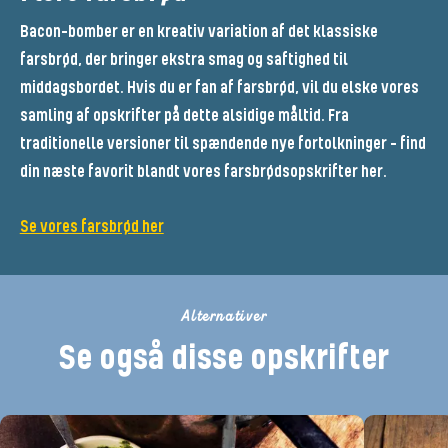
Bacon-bomber er en kreativ variation af det klassiske
farsbrød, der bringer ekstra smag og saftighed til
middagsbordet. Hvis du er fan af farsbrød, vil du elske vores
samling af opskrifter på dette alsidige måltid. Fra
traditionelle versioner til spændende nye fortolkninger – find
din næste favorit blandt vores farsbrødsopskrifter her.
Se vores farsbrød her
Alternativer
Se også disse opskrifter