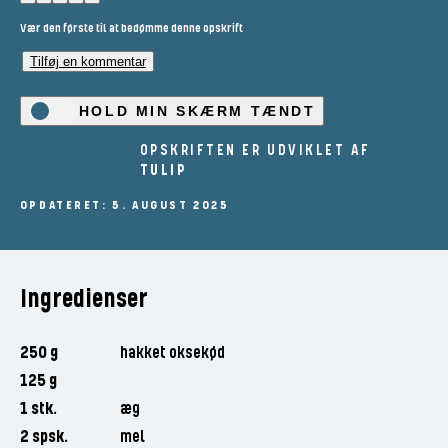
Vær den første til at bedømme denne opskrift
Tilføj en kommentar
HOLD MIN SKÆRM TÆNDT
OPSKRIFTEN ER UDVIKLET AF
TULIP
OPDATERET: 5. AUGUST 2025
Ingredienser
250 g
hakket oksekød
125 g
1 stk.
æg
2 spsk.
mel