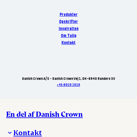
Produkter
Opskrifter
Inspiration
Om Tulip
Kontakt
Danish Crown A/S - Danish Crown Vej 1, DK-8940 Randers SV
+45 8919 1919
En del af Danish Crown
Kontakt