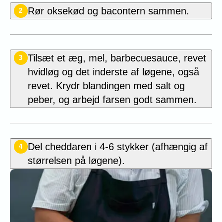
Rør oksekød og bacontern sammen.
2
Tilsæt et æg, mel, barbecuesauce, revet
3
hvidløg og det inderste af løgene, også
revet. Krydr blandingen med salt og
peber, og arbejd farsen godt sammen.
Del cheddaren i 4-6 stykker (afhængig af
4
størrelsen på løgene).