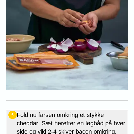
Fold nu farsen omkring et stykke
5
cheddar. Sæt herefter en løgbåd på hver
side og vikl 2-4 skiver bacon omkring.