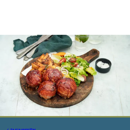
Se alle opskrifter