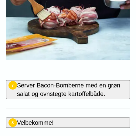
Server Bacon-Bomberne med en grøn
7
salat og ovnstegte kartoffelbåde.
Velbekomme!
8