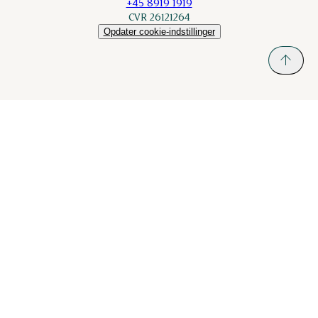
+45 8919 1919
CVR 26121264
Opdater cookie-indstillinger