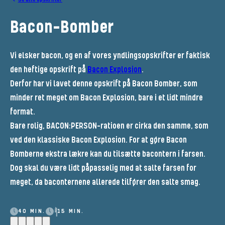
Bacon-Bomber
Vi elsker bacon, og en af vores yndlingsopskrifter er faktisk
den heftige opskrift på
Bacon Explosion
.
Derfor har vi lavet denne opskrift på Bacon Bomber, som
minder ret meget om Bacon Explosion, bare i et lidt mindre
format.
Bare rolig, BACON:PERSON-ratioen er cirka den samme, som
ved den klassiske Bacon Explosion. For at gøre Bacon
Bomberne ekstra lækre kan du tilsætte bacontern i farsen.
Dog skal du være lidt påpasselig med at salte farsen for
meget, da baconternene allerede tilfører den salte smag.
40 MIN.
15 MIN.