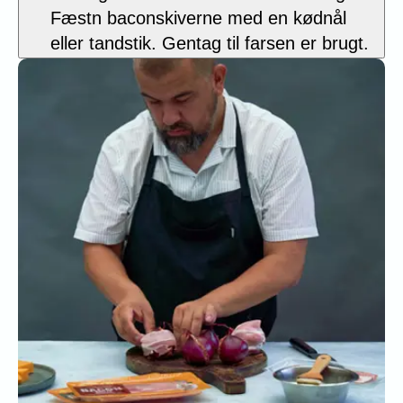
Fæstn baconskiverne med en kødnål
eller tandstik. Gentag til farsen er brugt.