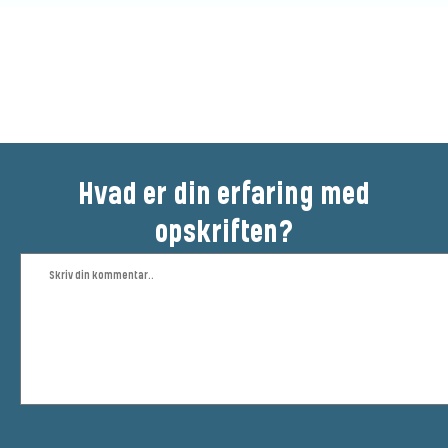
Vær den første til at bedømme
denne opskrift
Hvad er din erfaring med
opskriften?