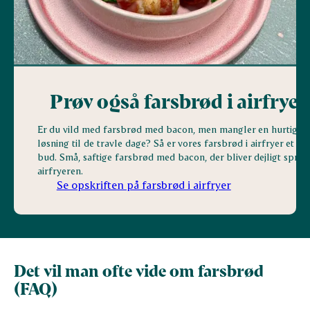
Prøv også farsbrød i airfryer
Er du vild med farsbrød med bacon, men mangler en hurtig
løsning til de travle dage? Så er vores farsbrød i airfryer et go
bud. Små, saftige farsbrød med bacon, der bliver dejligt sprød
airfryeren.
Se opskriften på farsbrød i airfryer
Det vil man ofte vide om farsbrød
(FAQ)