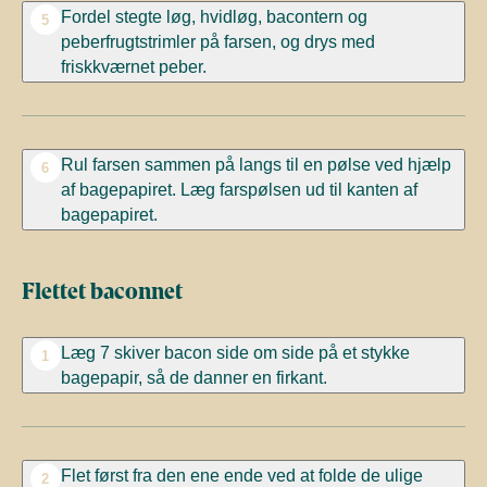
Fordel stegte løg, hvidløg, bacontern og
5
peberfrugtstrimler på farsen, og drys med
friskkværnet peber.
Rul farsen sammen på langs til en pølse ved hjælp
6
af bagepapiret. Læg farspølsen ud til kanten af
bagepapiret.
Flettet baconnet
Læg 7 skiver bacon side om side på et stykke
1
bagepapir, så de danner en firkant.
Flet først fra den ene ende ved at folde de ulige
2