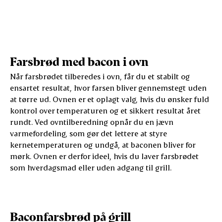
sprød ba
varme
Farsbrød med bacon i ovn
Når farsbrødet tilberedes i ovn, får du et stabilt og
ensartet resultat, hvor farsen bliver gennemstegt uden
at tørre ud. Ovnen er et oplagt valg, hvis du ønsker fuld
kontrol over temperaturen og et sikkert resultat året
rundt. Ved ovntilberedning opnår du en jævn
varmefordeling, som gør det lettere at styre
kernetemperaturen og undgå, at baconen bliver for
mørk. Ovnen er derfor ideel, hvis du laver farsbrødet
som hverdagsmad eller uden adgang til grill.
Baconfarsbrød på grill