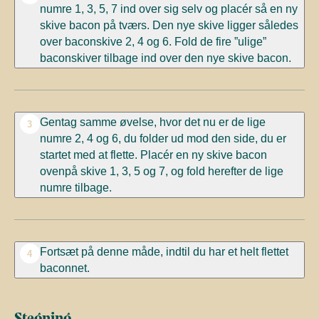
numre 1, 3, 5, 7 ind over sig selv og placér så en ny
skive bacon på tværs. Den nye skive ligger således
over baconskive 2, 4 og 6. Fold de fire ”ulige”
baconskiver tilbage ind over den nye skive bacon.
Gentag samme øvelse, hvor det nu er de lige
3
numre 2, 4 og 6, du folder ud mod den side, du er
startet med at flette. Placér en ny skive bacon
ovenpå skive 1, 3, 5 og 7, og fold herefter de lige
numre tilbage.
Fortsæt på denne måde, indtil du har et helt flettet
4
baconnet.
Stegning