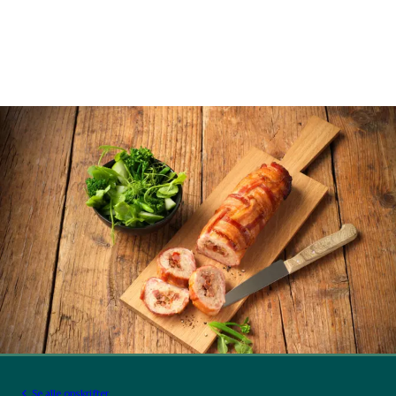
Se alle opskrifter