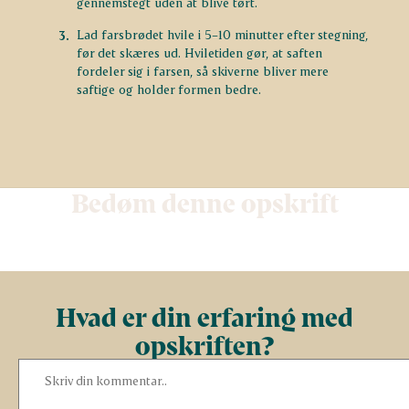
gennemstegt uden at blive tørt.
Lad farsbrødet hvile i 5–10 minutter efter stegning,
før det skæres ud. Hviletiden gør, at saften
fordeler sig i farsen, så skiverne bliver mere
saftige og holder formen bedre.
Bedøm denne opskrift
Hvad er din erfaring med
opskriften?