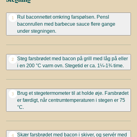
Rul baconnettet omkring farspølsen. Pensl
1
baconrullen med barbecue sauce flere gange
under stegningen.
Steg farsbrødet med bacon på grill med låg på eller
2
i en 200 °C varm ovn. Stegetid er ca. 1¼-1¾ time.
Brug et stegetermometer til at holde øje. Farsbrødet
3
er færdigt, når centrumtemperaturen i stegen er 75
°C.
Skær farsbrødet med bacon i skiver, og servér med
4