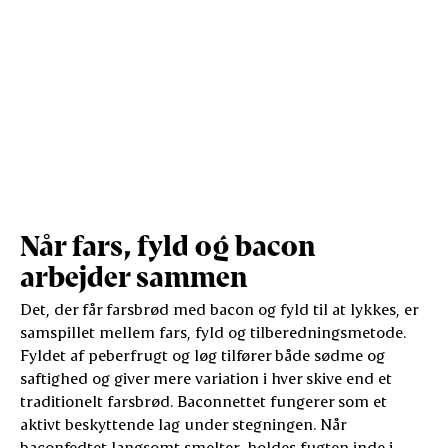
Når fars, fyld og bacon
arbejder sammen
Det, der får farsbrød med bacon og fyld til at lykkes, er
samspillet mellem fars, fyld og tilberedningsmetode.
Fyldet af peberfrugt og løg tilfører både sødme og
saftighed og giver mere variation i hver skive end et
traditionelt farsbrød. Baconnettet fungerer som et
aktivt beskyttende lag under stegningen. Når
baconfedtet langsomt smelter, holdes fugten inde i