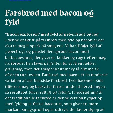
Farsbrød med bacon og
fyld
"Bacon explosion" med fyld af peberfrugt og løg
I denne opskrift på farsbrød med fyld og bacon er der
ekstra meget spark på smagene. Vi har tilføjet fyld af
peberfrugt og penslet den sprøde bacon med
barbecuesauce, der giver en lækker og røget eftersmag.
Farsbrødet kan laves på grillen for at få en lækker
grillsmag, men det smager bestemt også himmelsk
efter en tur i ovnen. Farsbrød med bacon er en moderne
variation af det klassiske farsbrød, hvor baconen både
tilfører smag og beskytter farsen under tilberedningen,
så resultatet bliver saftigt og fyldigt. I modsætning til
det traditionelle farsbrød er denne version bygget op
med fyld og et flettet baconnet, som giver en mere
markant smagsprofil og et udtryk, der læner sig op ad