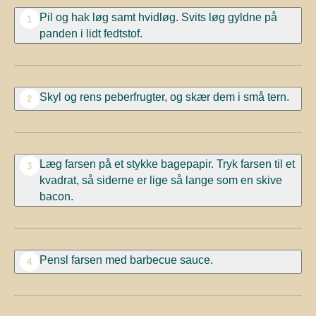
Pil og hak løg samt hvidløg. Svits løg gyldne på
1
panden i lidt fedtstof.
Skyl og rens peberfrugter, og skær dem i små tern.
2
Læg farsen på et stykke bagepapir. Tryk farsen til et
3
kvadrat, så siderne er lige så lange som en skive
bacon.
Pensl farsen med barbecue sauce.
4