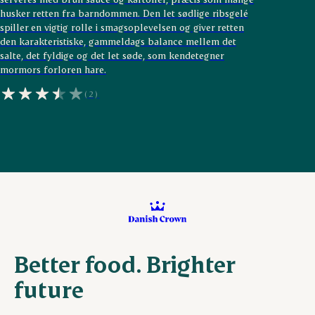
husker retten fra barndommen. Den let sødlige ribsgelé
spiller en vigtig rolle i smagsoplevelsen og giver retten
den karakteristiske, gammeldags balance mellem det
salte, det fyldige og det let søde, som kendetegner
mormors forloren hare.
(2)
Better food. Brighter
future