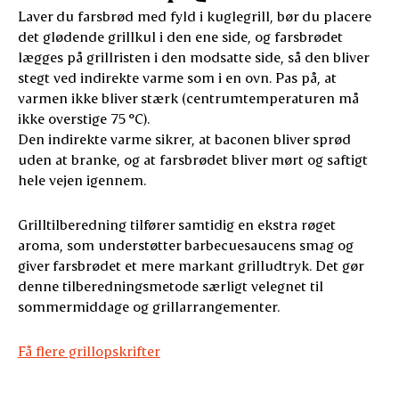
Laver du farsbrød med fyld i kuglegrill, bør du placere
det glødende grillkul i den ene side, og farsbrødet
lægges på grillristen i den modsatte side, så den bliver
stegt ved indirekte varme som i en ovn. Pas på, at
varmen ikke bliver stærk (centrumtemperaturen må
ikke overstige 75 °C).
Den indirekte varme sikrer, at baconen bliver sprød
uden at branke, og at farsbrødet bliver mørt og saftigt
hele vejen igennem.
Grilltilberedning tilfører samtidig en ekstra røget
aroma, som understøtter barbecuesaucens smag og
giver farsbrødet et mere markant grilludtryk. Det gør
denne tilberedningsmetode særligt velegnet til
sommermiddage og grillarrangementer.
Få flere grillopskrifter