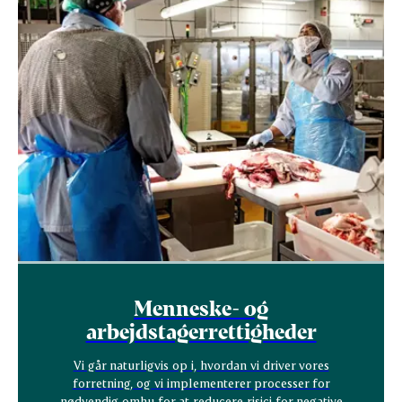
Menneske- og
arbejdstagerrettigheder
Vi går naturligvis op i, hvordan vi driver vores
forretning, og vi implementerer processer for
nødvendig omhu for at reducere risici for negative