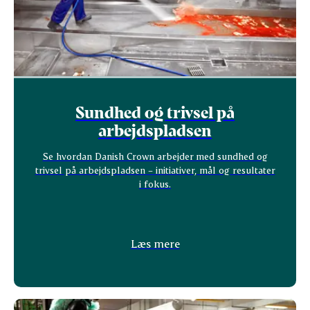
Sundhed og trivsel på
arbejdspladsen
Se hvordan Danish Crown arbejder med sundhed og
trivsel på arbejdspladsen – initiativer, mål og resultater
i fokus.
Læs mere