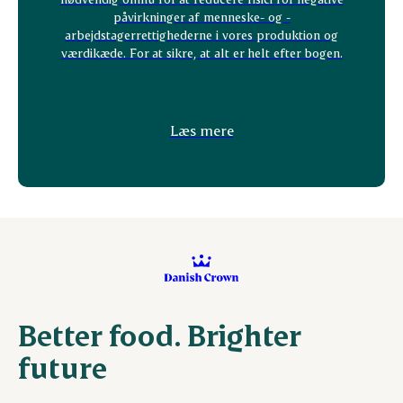
påvirkninger af menneske- og ­
arbejdstagerrettighederne i vores produktion og
værdikæde. For at sikre, at alt er helt efter bogen.
Læs mere
Better food. Brighter
future