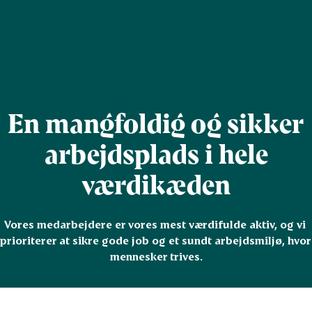
En mangfoldig og sikker
arbejdsplads i hele
værdikæden
Vores medarbejdere er vores mest værdifulde aktiv, og vi 
prioriterer at sikre gode job og et sundt arbejdsmiljø, hvor 
mennesker trives.