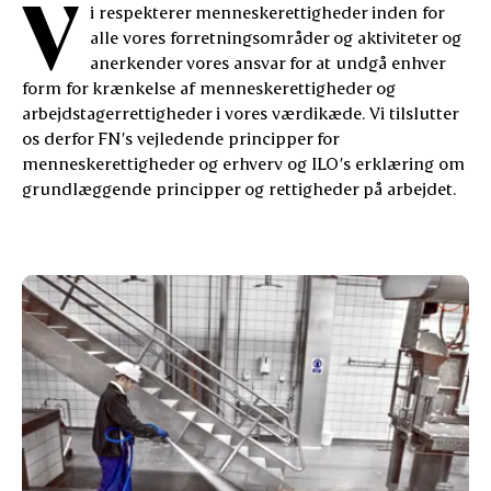
V
i respekterer menneskerettigheder inden for
alle vores forretningsområder og aktiviteter og
anerkender vores ansvar for at undgå enhver
form for krænkelse af menneskerettigheder og
arbejdstagerrettigheder i vores værdikæde. Vi tilslutter
os derfor FN’s vejledende principper for
menneskerettigheder og erhverv og ILO’s erklæring om
grundlæggende principper og rettigheder på arbejdet.