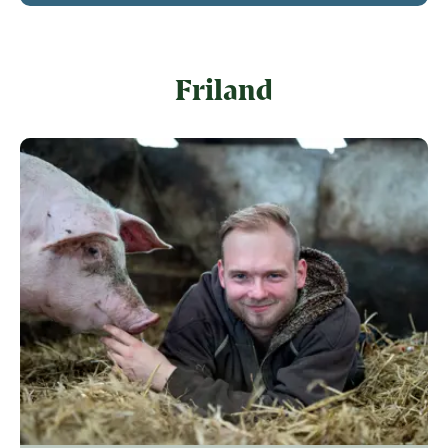
Friland