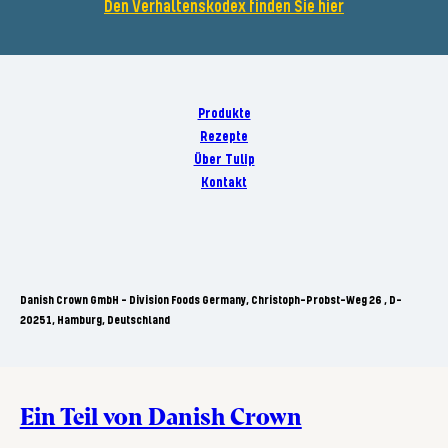
Den Verhaltenskodex finden Sie hier
Produkte
Rezepte
Über Tulip
Kontakt
Danish Crown GmbH - Division Foods Germany, Christoph-Probst-Weg 26 , D-
20251, Hamburg, Deutschland
Ein Teil von Danish Crown