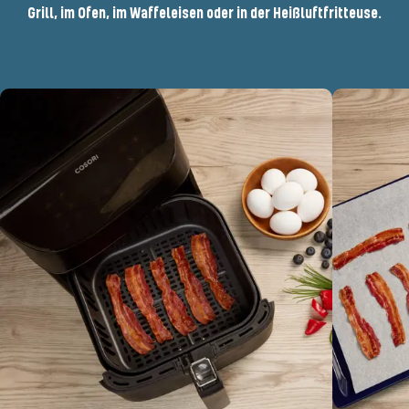
Grill, im Ofen, im Waffeleisen oder in der Heißluftfritteuse.