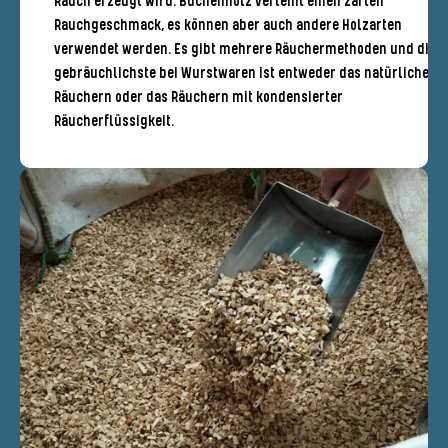
Rauch erzeugt wird. Buchenholz verleiht einen zarten
Rauchgeschmack, es können aber auch andere Holzarten
verwendet werden. Es gibt mehrere Räuchermethoden und die
gebräuchlichste bei Wurstwaren ist entweder das natürliche
Räuchern oder das Räuchern mit kondensierter
Räucherflüssigkeit.