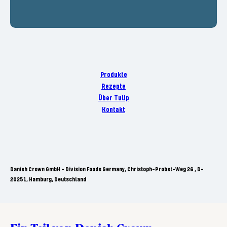
Produkte
Rezepte
Über Tulip
Kontakt
Danish Crown GmbH - Division Foods Germany, Christoph-Probst-Weg 26 , D-
20251, Hamburg, Deutschland