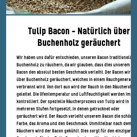
Tulip Bacon - Natürlich über
Buchenholz geräuchert
Wir haben uns dafür entschieden, unseren Bacon traditionell ü
Buchenholz zu räuchern, da wir glauben, dass dies unserem
Bacon den absolut besten Geschmack verleiht. Der Bacon wird
über Buchenholz geräuchert, welches in einem Rauchgenerator
verbrannt wird. Von dort aus wird der Rauch in den Räucherofen
geleitet. Die Ofentemperatur und Luftfeuchtigkeit werden im Of
kontrolliert. Der spezielle Räucherprozess von Tulip wird in
mehreren Stufen fortgesetzt, in denen getrocknet oder
geräuchert wird. Der Rauch verleiht unserem Bacon die schöne
Farbe, das Aroma und den Geschmack. Unmittelbar nach dem
Räuchern wird der Bacon gekühlt. Dies sorgt für den einzigartig