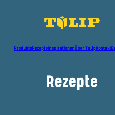
Produkte
Rezepte
Inspirationen
Über Tulip
Kontakt
B
Rezepte
Filter