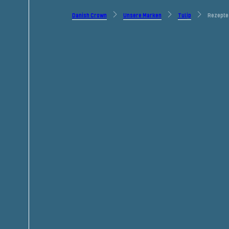
Danish Crown
Unsere Marken
Tulip
Rezepte