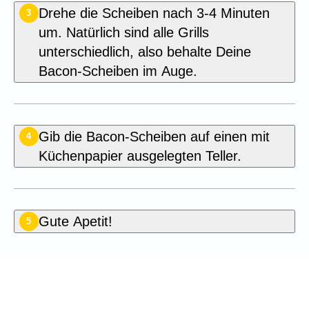
Drehe die Scheiben nach 3-4 Minuten
3
um. Natürlich sind alle Grills
unterschiedlich, also behalte Deine
Bacon-Scheiben im Auge.
Gib die Bacon-Scheiben auf einen mit
4
Küchenpapier ausgelegten Teller.
Gute Apetit!
5
Seien Sie der Erste, der dieses
Rezept bewertet