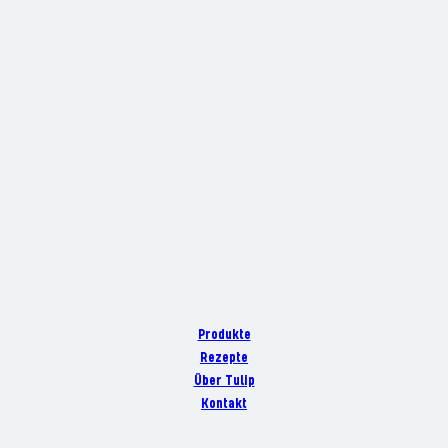
Produkte
Rezepte
Über Tulip
Kontakt