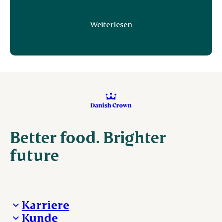
Weiterlesen
Better food. Brighter
future
Karriere
Kunde