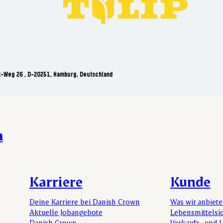
t-Weg 26 , D-20251, Hamburg, Deutschland
n
Karriere
Kunde
Deine Karriere bei Danish Crown
Was wir anbiet
Aktuelle Jobangebote
Lebensmittelsi
Danish Crown
Verkaufs- und 