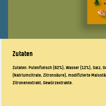
Zutaten
Zutaten: Putenfleisch (82%), Wasser (12%), Salz, 
(Natriumcitrate, Zitronsäure), modifizierte Maisst
Zitronenextrakt, Gewürzextrakte.