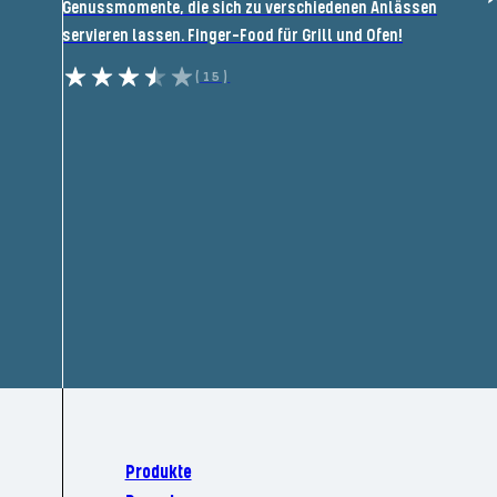
Genussmomente, die sich zu verschiedenen Anlässen
servieren lassen. Finger-Food für Grill und Ofen!
(15)
Produkte