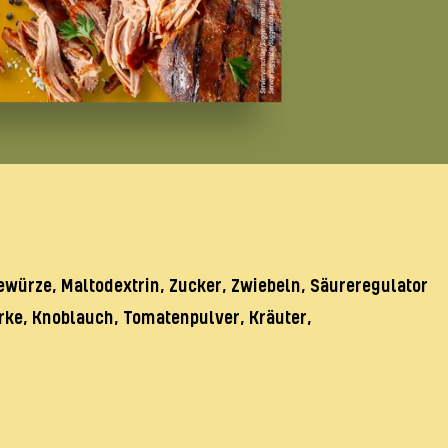
Gewürze, Maltodextrin, Zucker, Zwiebeln, Säureregulator
ärke, Knoblauch, Tomatenpulver, Kräuter,