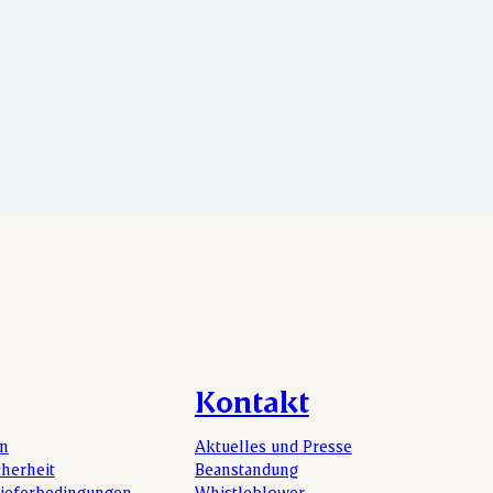
Kontakt
en
Aktuelles und Presse
cherheit
Beanstandung
Lieferbedingungen
Whistleblower