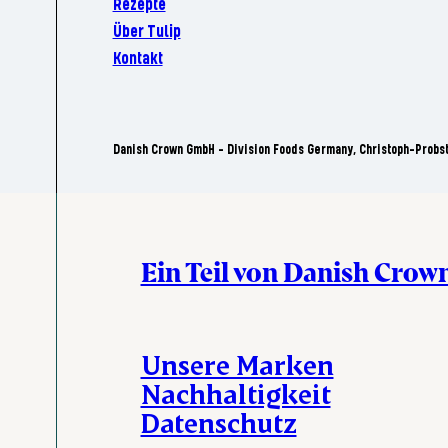
Rezepte
Über Tulip
Kontakt
Danish Crown GmbH - Division Foods Germany, Christoph-Probs
Ein Teil von Danish Crow
Unsere Marken
Nachhaltigkeit
Datenschutz