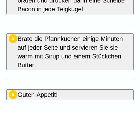
braten und drücken dann eine Scheibe
Bacon in jede Teigkugel.
Brate die Pfannkuchen einige Minuten
5
auf jeder Seite und servieren Sie sie
warm mit Sirup und einem Stückchen
Butter.
Guten Appetit!
6
Seien Sie der Erste, der dieses
Rezept bewertet