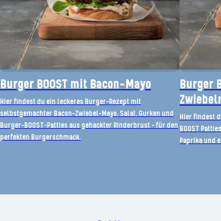
Burger BOOST mit Bacon-Mayo
Burger 
Zwiebel
Hier findest du ein leckeres Burger-Rezept mit
selbstgemachter Bacon-Zwiebel-Mayo, Salat, Gurken und
Hier findest 
Burger-BOOST-Patties aus gehackter Rinderbrust – für den
BOOST Pattie
perfekten Burgerschmack.
Paprika und e