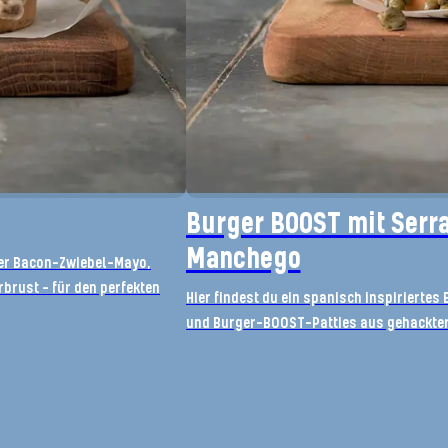
Burger BOOST mit Serr
Manchego
ter Bacon-Zwiebel-Mayo,
brust – für den perfekten
Hier findest du ein spanisch inspirierte
und Burger-BOOST-Patties aus gehackter 