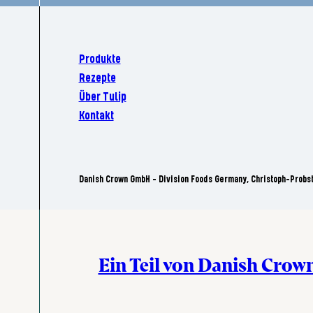
Produkte
Rezepte
Über Tulip
Kontakt
Danish Crown GmbH - Division Foods Germany, Christoph-Probs
Ein Teil von Danish Crow