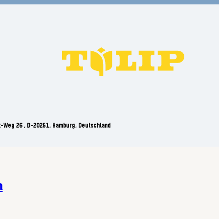
t-Weg 26 , D-20251, Hamburg, Deutschland
n