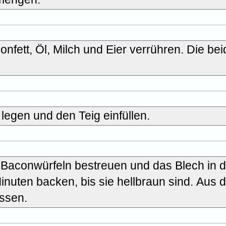
nfett, Öl, Milch und Eier verrühren. Die be
legen und den Teig einfüllen.
n Baconwürfeln bestreuen und das Blech in 
Minuten backen, bis sie hellbraun sind. Aus
ssen.