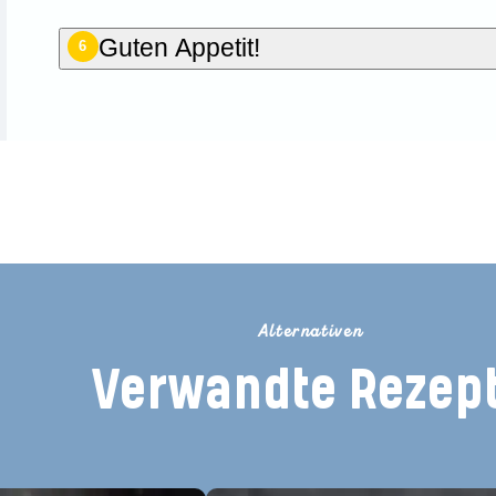
Guten Appetit!
6
Dieses Rezept bewerten
Alternativen
Verwandte Rezep