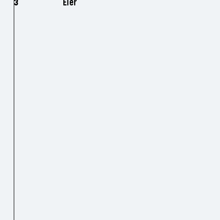
3
Eier