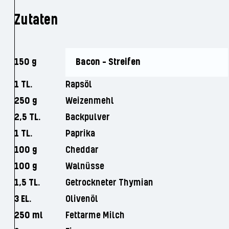
Zutaten
150 g
Bacon - Streifen
1 TL.
Rapsöl
250 g
Weizenmehl
2,5 TL.
Backpulver
1 TL.
Paprika
100 g
Cheddar
100 g
Walnüsse
1,5 TL.
Getrockneter Thymian
3 EL.
Olivenöl
250 ml
Fettarme Milch