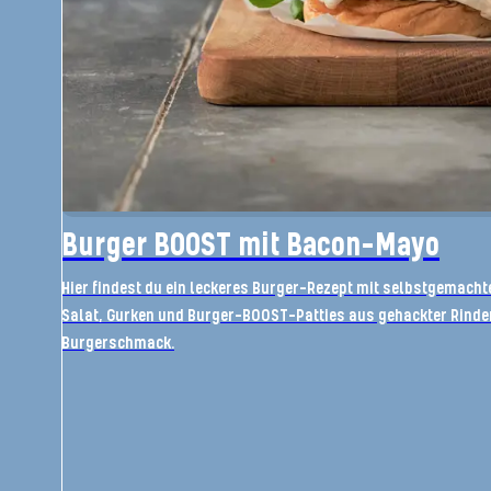
Burger BOOST mit Bacon-Mayo
Hier findest du ein leckeres Burger-Rezept mit selbstgemach
Salat, Gurken und Burger-BOOST-Patties aus gehackter Rinder
Burgerschmack.