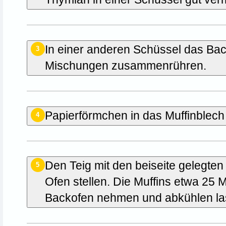
In einer anderen Schüssel das Baco
3
Mischungen zusammenrühren.
Papierförmchen in das Muffinblech 
4
Den Teig mit den beiseite gelegte
5
Ofen stellen. Die Muffins etwa 25 
Backofen nehmen und abkühlen la