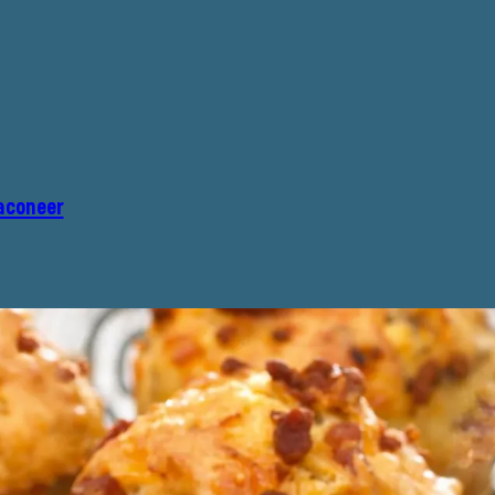
aconeer