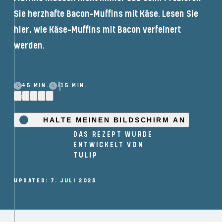
Sie herzhafte Bacon-Muffins mit Käse. Lesen Sie
hier, wie Käse-Muffins mit Bacon verfeinert
werden.
45 MIN.
15 MIN.
(5)
HALTE MEINEN BILDSCHIRM AN
DAS REZEPT WURDE
ENTWICKELT VON
TULIP
UPDATED: 7. JULI 2025