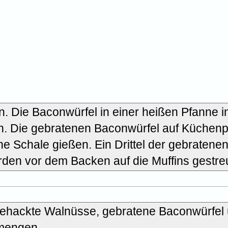
. Die Baconwürfel in einer heißen Pfanne i
n. Die gebratenen Baconwürfel auf Küchenp
ine Schale gießen. Ein Drittel der gebratene
rden vor dem Backen auf die Muffins gestreu
 gehackte Walnüsse, gebratene Baconwürfel
rmengen.