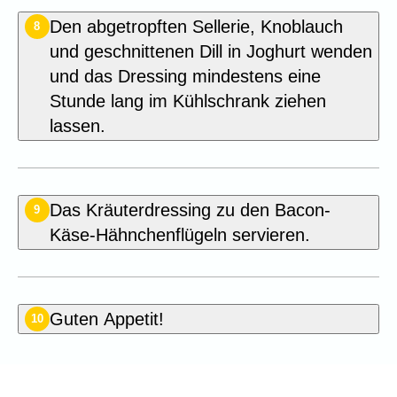
Den abgetropften Sellerie, Knoblauch
8
und geschnittenen Dill in Joghurt wenden
und das Dressing mindestens eine
Stunde lang im Kühlschrank ziehen
lassen.
Das Kräuterdressing zu den Bacon-
9
Käse-Hähnchenflügeln servieren.
Guten Appetit!
10
Seien Sie der Erste, der dieses