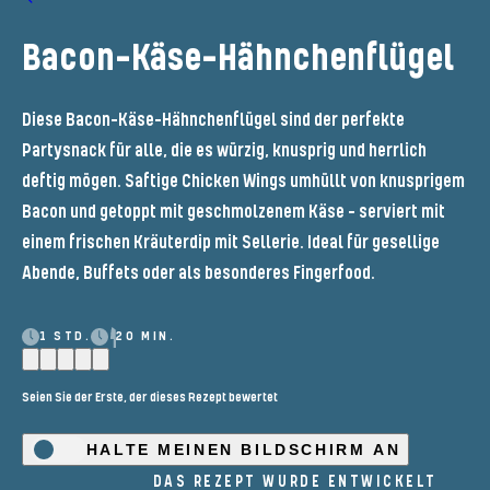
Bacon-Käse-Hähnchenflügel
Diese Bacon-Käse-Hähnchenflügel sind der perfekte
Partysnack für alle, die es würzig, knusprig und herrlich
deftig mögen. Saftige Chicken Wings umhüllt von knusprigem
Bacon und getoppt mit geschmolzenem Käse – serviert mit
einem frischen Kräuterdip mit Sellerie. Ideal für gesellige
Abende, Buffets oder als besonderes Fingerfood.
1 STD.
20 MIN.
Seien Sie der Erste, der dieses Rezept bewertet
HALTE MEINEN BILDSCHIRM AN
DAS REZEPT WURDE ENTWICKELT