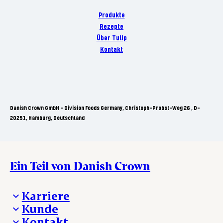
Produkte
Rezepte
Über Tulip
Kontakt
Danish Crown GmbH - Division Foods Germany, Christoph-Probst-Weg 26 , D-
20251, Hamburg, Deutschland
Ein Teil von Danish Crown
Karriere
Kunde
Deine Karriere bei Danish Crown
Kontakt