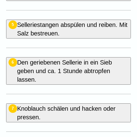
Selleriestangen abspülen und reiben. Mit
5
Salz bestreuen.
Den geriebenen Sellerie in ein Sieb
6
geben und ca. 1 Stunde abtropfen
lassen.
Knoblauch schälen und hacken oder
7
pressen.