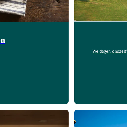
en
We dagen onszelf 