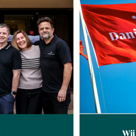
t
Wij