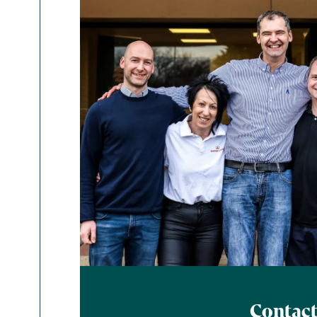
Contac