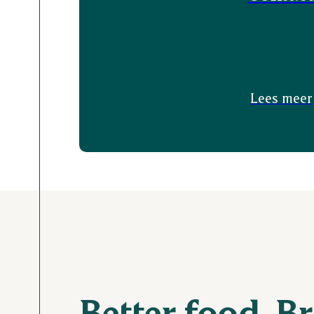
Lees meer
Better food. Br