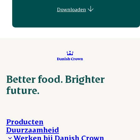
Downloaden
Better food. Brighter
future.
Producten
Duurzaamheid
Werken bij Danish Crown