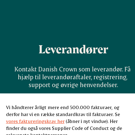
Leverandører
Kontakt Danish Crown som leverandør. Få 
hjælp til leverandør­aftaler, registrering, 
support og øvrige henvendelser.
Vi håndterer årligt mere end 500.000 fakturaer, og
derfor har vi en række standardkrav til fakturaer. Se
vores faktureringskrav her
(åbner i nyt vindue). Her
finder du også vores Supplier Code of Conduct og de
relevenate kontaktpersoner.