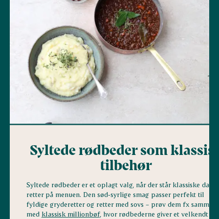
Syltede rødbeder som klassis
tilbehør
Syltede rødbeder er et oplagt valg, når der står klassiske dans
retter på menuen. Den sød‑syrlige smag passer perfekt til
fyldige gryderetter og retter med sovs – prøv dem fx sammen
med
klassisk millionbøf
, hvor rødbederne giver et velkendt og