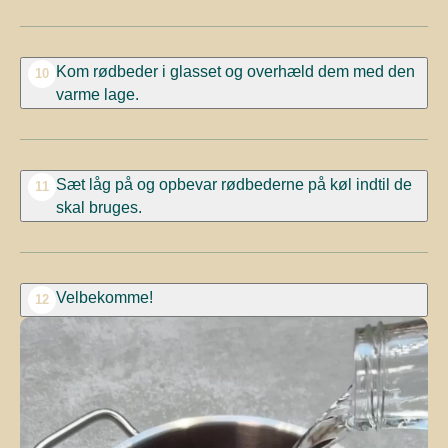
Kom rødbeder i glasset og overhæld dem med den
10
varme lage.
Sæt låg på og opbevar rødbederne på køl indtil de
11
skal bruges.
Velbekomme!
12