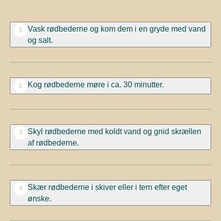
Vask rødbederne og kom dem i en gryde med vand
1
og salt.
Kog rødbederne møre i ca. 30 minutter.
2
Skyl rødbederne med koldt vand og gnid skrællen
3
af rødbederne.
Skær rødbederne i skiver eller i tern efter eget
4
ønske.