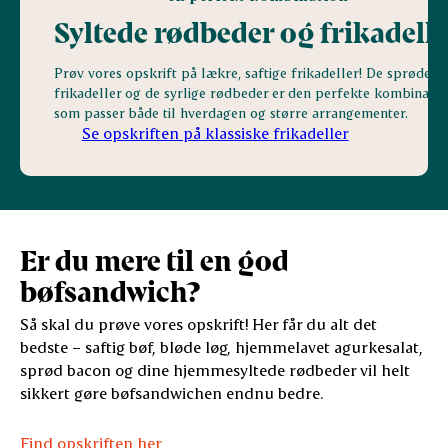
Syltede rødbeder og frikadell
Prøv vores opskrift på lækre, saftige frikadeller! De sprøde
frikadeller og de syrlige rødbeder er den perfekte kombinatio
som passer både til hverdagen og større arrangementer.
Se opskriften på klassiske frikadeller
Er du mere til en god
bøfsandwich?
Så skal du prøve vores opskrift! Her får du alt det
bedste – saftig bøf, bløde løg, hjemmelavet agurkesalat,
sprød bacon og dine hjemmesyltede rødbeder vil helt
sikkert gøre bøfsandwichen endnu bedre.
Find opskriften her