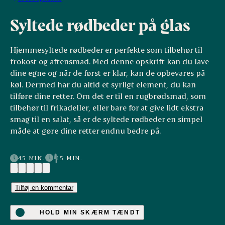
Syltede rødbeder på glas
Hjemmesyltede rødbeder er perfekte som tilbehør til
frokost og aftensmad. Med denne opskrift kan du lave
dine egne og når de først er klar, kan de opbevares på
køl. Dermed har du altid et syrligt element, du kan
tilføre dine retter. Om det er til en rugbrødsmad, som
tilbehør til frikadeller, eller bare for at give lidt ekstra
smag til en salat, så er de syltede rødbeder en simpel
måde at gøre dine retter endnu bedre på.
45 MIN.
15 MIN.
(1)
Tilføj en kommentar
HOLD MIN SKÆRM TÆNDT