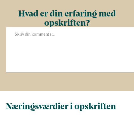
Hvad er din erfaring med
opskriften?
Næringsværdier i opskriften
Næringsindhold pr.
Næringsindhold 
100 g
person i opskrif