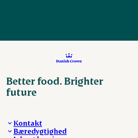
Better food. Brighter
future
Kontakt
Bæredygtighed
Besøg Danish Crown