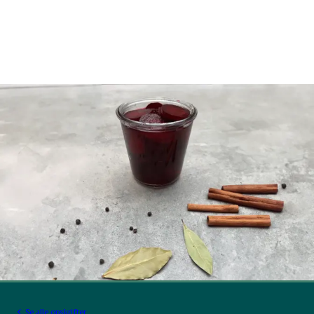
Se alle opskrifter