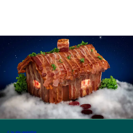
Se alle opskrifter