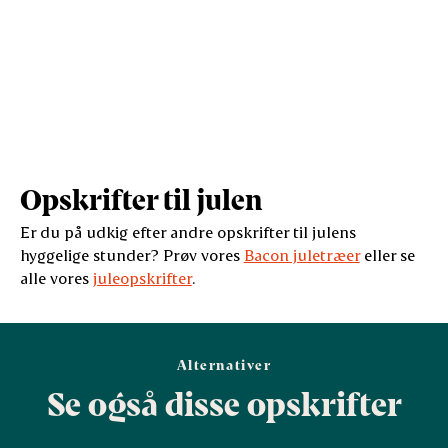
Opskrifter til julen
Er du på udkig efter andre opskrifter til julens
hyggelige stunder? Prøv vores
Bacon juletræer
eller se
alle vores
juleopskrifter
.
Alternativer
Se også disse opskrifter