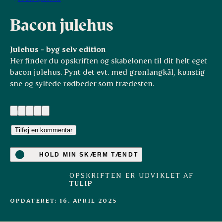
Bacon julehus
Julehus - byg selv edition
Her finder du opskriften og skabelonen til dit helt eget
bacon julehus. Pynt det evt. med grønlangkål, kunstig
sne og syltede rødbeder som trædesten.
(1)
Tilføj en kommentar
HOLD MIN SKÆRM TÆNDT
OPSKRIFTEN ER UDVIKLET AF
TULIP
OPDATERET: 16. APRIL 2025