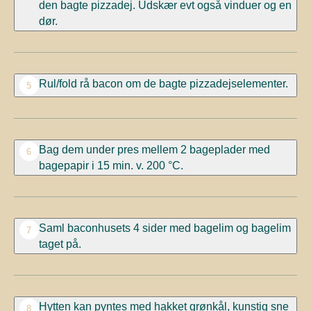
den bagte pizzadej. Udskær evt også vinduer og en
dør.
Rul/fold rå bacon om de bagte pizzadejselementer.
5
Bag dem under pres mellem 2 bageplader med
6
bagepapir i 15 min. v. 200 °C.
Saml baconhusets 4 sider med bagelim og bagelim
7
taget på.
Hytten kan pyntes med hakket grønkål, kunstig sne
8