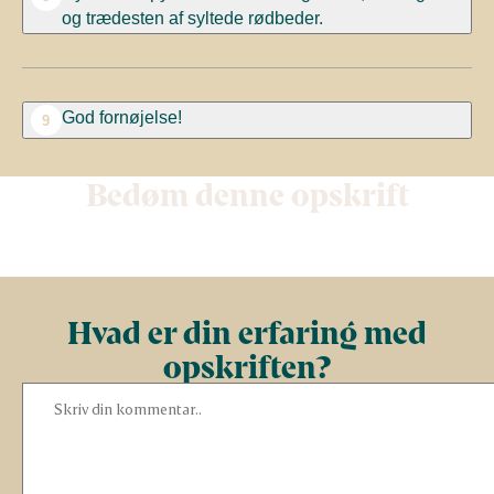
og trædesten af syltede rødbeder.
God fornøjelse!
9
Bedøm denne opskrift
Hvad er din erfaring med
opskriften?