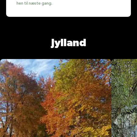
hen til næste gang.
Jylland