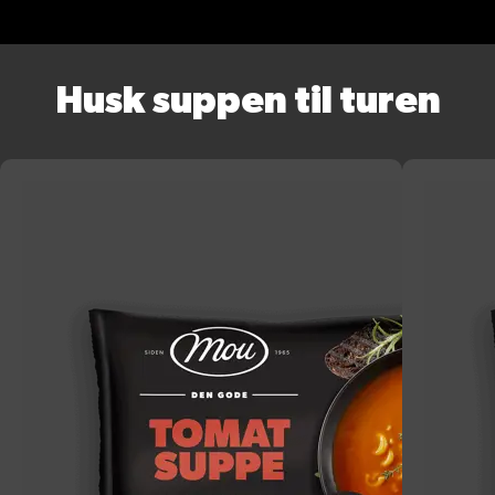
Husk suppen til turen