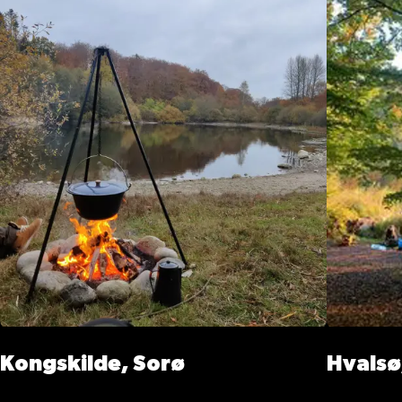
Kongskilde, Sorø
Hvalsø