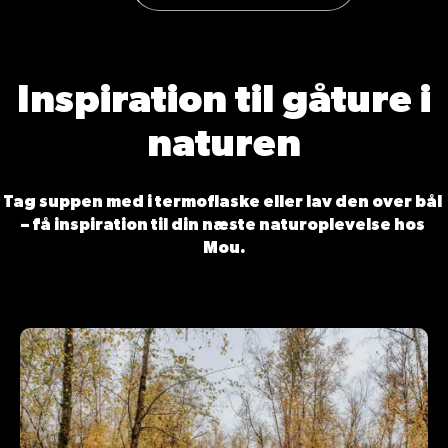
Inspiration til gåture i
naturen
Tag suppen med i termoflaske eller lav den over bål 
– få inspiration til din næste naturoplevelse hos 
Mou.