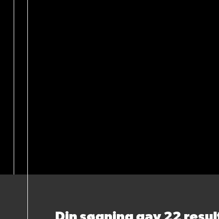
Din søgning gav 22 resul