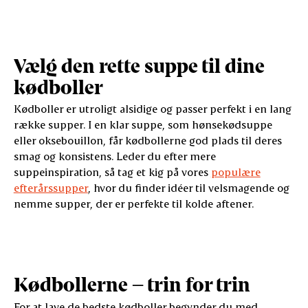
Vælg den rette suppe til dine
kødboller
Kødboller er utroligt alsidige og passer perfekt i en lang
række supper. I en klar suppe, som hønsekødsuppe
eller oksebouillon, får kødbollerne god plads til deres
smag og konsistens. Leder du efter mere
suppeinspiration, så tag et kig på vores
populære
efterårssupper
, hvor du finder idéer til velsmagende og
nemme supper, der er perfekte til kolde aftener.
Kødbollerne – trin for trin
For at lave de bedste kødboller begynder du med