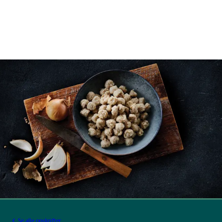
Se alle opskrifter