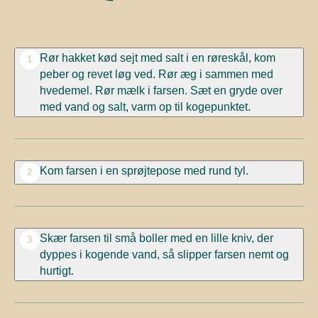
Rør hakket kød sejt med salt i en røreskål, kom
1
peber og revet løg ved. Rør æg i sammen med
hvedemel. Rør mælk i farsen. Sæt en gryde over
med vand og salt, varm op til kogepunktet.
Kom farsen i en sprøjtepose med rund tyl.
2
Skær farsen til små boller med en lille kniv, der
3
dyppes i kogende vand, så slipper farsen nemt og
hurtigt.