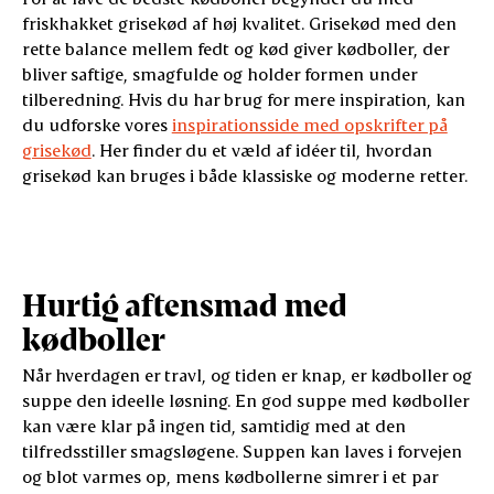
friskhakket grisekød af høj kvalitet. Grisekød med den
rette balance mellem fedt og kød giver kødboller, der
bliver saftige, smagfulde og holder formen under
tilberedning. Hvis du har brug for mere inspiration, kan
du udforske vores
inspirationsside med opskrifter på
grisekød
. Her finder du et væld af idéer til, hvordan
grisekød kan bruges i både klassiske og moderne retter.
Hurtig aftensmad med
kødboller
Når hverdagen er travl, og tiden er knap, er kødboller og
suppe den ideelle løsning. En god suppe med kødboller
kan være klar på ingen tid, samtidig med at den
tilfredsstiller smagsløgene. Suppen kan laves i forvejen
og blot varmes op, mens kødbollerne simrer i et par