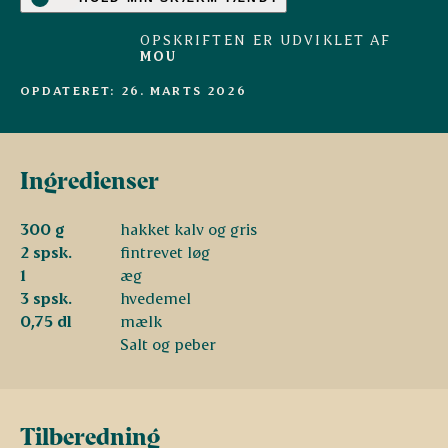
OPSKRIFTEN ER UDVIKLET AF
MOU
OPDATERET: 26. MARTS 2026
Ingredienser
300 g
hakket kalv og gris
2 spsk.
fintrevet løg
1
æg
3 spsk.
hvedemel
0,75 dl
mælk
Salt og peber
Tilberedning