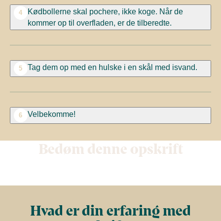
Kødbollerne skal pochere, ikke koge. Når de
4
kommer op til overfladen, er de tilberedte.
Tag dem op med en hulske i en skål med isvand.
5
Velbekomme!
6
Bedøm denne opskrift
Hvad er din erfaring med