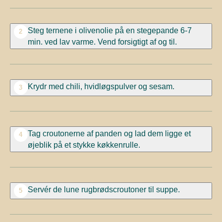
Steg ternene i olivenolie på en stegepande 6-7
2
min. ved lav varme. Vend forsigtigt af og til.
Krydr med chili, hvidløgspulver og sesam.
3
Tag croutonerne af panden og lad dem ligge et
4
øjeblik på et stykke køkkenrulle.
Servér de lune rugbrødscroutoner til suppe.
5