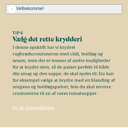
Velbekomme!
6
TIPS
Vælg det rette krydderi
I denne opskrift har vi krydret
rugbrødscroutonerne med chili, hvidløg og
sesam, men der er masser af andre muligheder
for at krydre dem, så de passer perfekt til både
din smag og den suppe, de skal nydes til. Du kan
for eksempel vælge at krydre med en blanding af
oregano og hvidløgspulver, hvis du skal servere
croutonerne til en af vores tomatsupper.
Se alt suppetilbehør