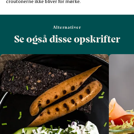
croutonerne ikke bliver for mørke.
Alternativer
Se også disse opskrifter