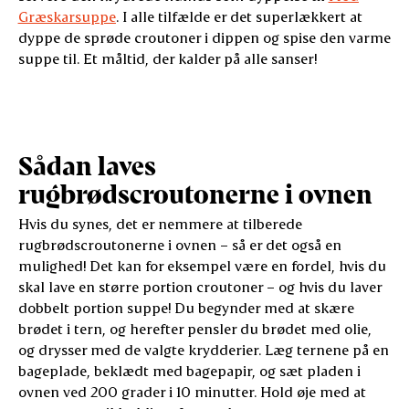
Græskarsuppe
. I alle tilfælde er det superlækkert at
dyppe de sprøde croutoner i dippen og spise den varme
suppe til. Et måltid, der kalder på alle sanser!
Sådan laves
rugbrødscroutonerne i ovnen
Hvis du synes, det er nemmere at tilberede
rugbrødscroutonerne i ovnen – så er det også en
mulighed! Det kan for eksempel være en fordel, hvis du
skal lave en større portion croutoner – og hvis du laver
dobbelt portion suppe! Du begynder med at skære
brødet i tern, og herefter pensler du brødet med olie,
og drysser med de valgte krydderier. Læg ternene på en
bageplade, beklædt med bagepapir, og sæt pladen i
ovnen ved 200 grader i 10 minutter. Hold øje med at