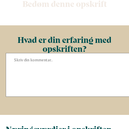
Bedøm denne opskrift
Hvad er din erfaring med
opskriften?