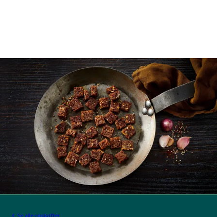
Se alle opskrifter