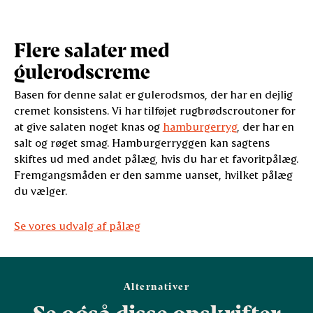
Flere salater med
gulerodscreme
Basen for denne salat er gulerodsmos, der har en dejlig
cremet konsistens. Vi har tilføjet rugbrødscroutoner for
at give salaten noget knas og
hamburgerryg
, der har en
salt og røget smag. Hamburgerryggen kan sagtens
skiftes ud med andet pålæg, hvis du har et favoritpålæg.
Fremgangsmåden er den samme uanset, hvilket pålæg
du vælger.
Se vores udvalg af pålæg
Alternativer
Se også disse opskrifter