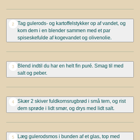
Tag gulerods- og kartoffelstykker op af vandet, og
2
kom dem i en blender sammen med et par
spiseskefulde af kogevandet og olivenolie.
Blend indtil du har en helt fin puré. Smag til med
3
salt og peber.
Skær 2 skiver fuldkornsrugbrød i små tern, og rist
4
dem sprøde i lidt smør, og drys med lidt salt.
Læg gulerodsmos i bunden af et glas, top med
5