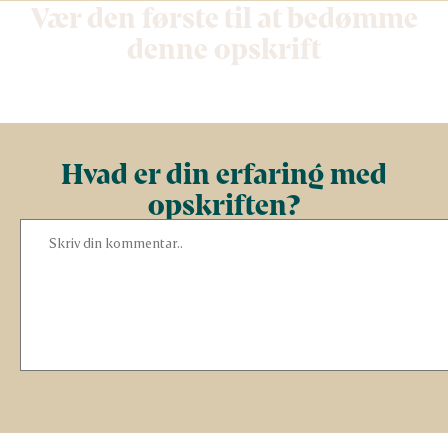
Vær den første til at bedømme
denne opskrift
Hvad er din erfaring med
opskriften?