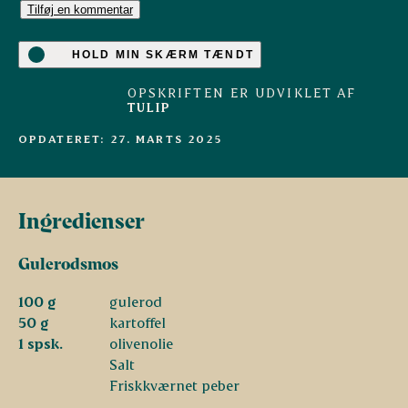
Tilføj en kommentar
HOLD MIN SKÆRM TÆNDT
OPSKRIFTEN ER UDVIKLET AF
TULIP
OPDATERET: 27. MARTS 2025
Ingredienser
Gulerodsmos
100 g
gulerod
50 g
kartoffel
1 spsk.
olivenolie
Salt
Friskkværnet peber