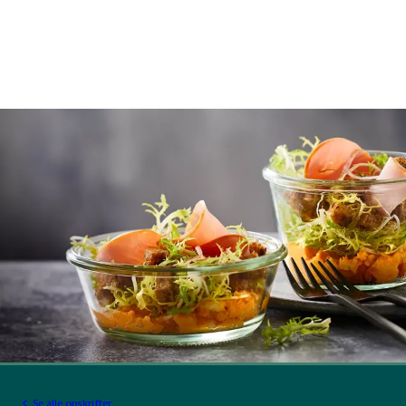
Se alle opskrifter