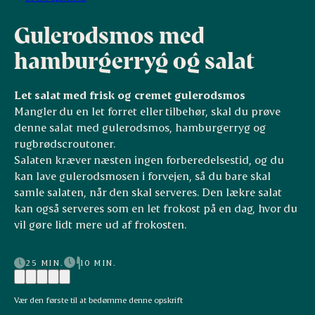
Gulerodsmos med
hamburgerryg og salat
Let salat med frisk og cremet gulerodsmos
Mangler du en let forret eller tilbehør, skal du prøve
denne salat med gulerodsmos, hamburgerryg og
rugbrødscroutoner.
Salaten kræver næsten ingen forberedelsestid, og du
kan lave gulerodsmosen i forvejen, så du bare skal
samle salaten, når den skal serveres. Den lækre salat
kan også serveres som en let frokost på en dag, hvor du
vil gøre lidt mere ud af frokosten.
25 MIN.
10 MIN.
Vær den første til at bedømme denne opskrift