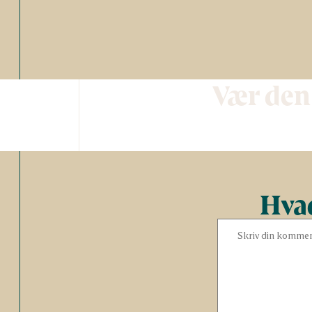
Vær den
Hvad