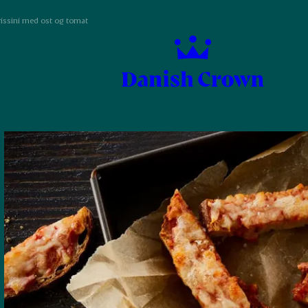
grissini med ost og tomat