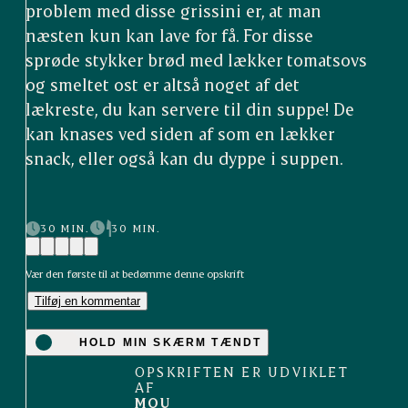
problem med disse grissini er, at man
næsten kun kan lave for få. For disse
sprøde stykker brød med lækker tomatsovs
og smeltet ost er altså noget af det
lækreste, du kan servere til din suppe! De
kan knases ved siden af som en lækker
snack, eller også kan du dyppe i suppen.
30 MIN.
30 MIN.
Vær den første til at bedømme denne opskrift
Tilføj en kommentar
HOLD MIN SKÆRM TÆNDT
OPSKRIFTEN ER UDVIKLET
AF
MOU