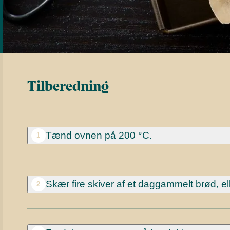
Tilberedning
Tænd ovnen på 200 °C.
1
Skær fire skiver af et daggammelt brød, ell
2