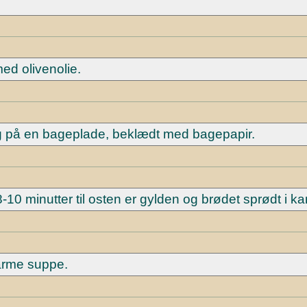
ed olivenolie.
g på en bageplade, beklædt med bagepapir.
-10 minutter til osten er gylden og brødet sprødt i ka
varme suppe.