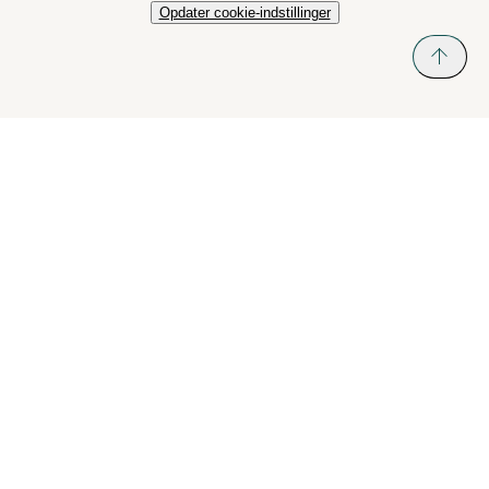
Opdater cookie-indstillinger