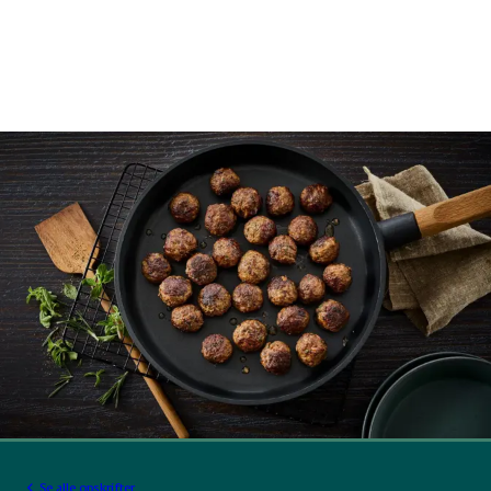
Se alle opskrifter