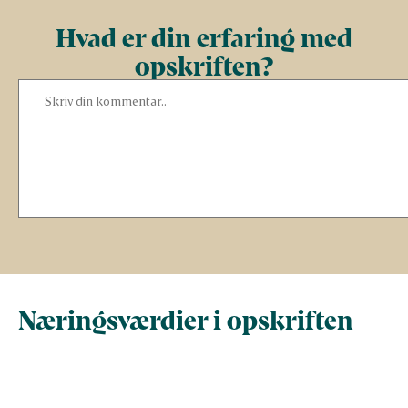
Hvad er din erfaring med
opskriften?
Næringsværdier i opskriften
Næringsindhold pr.
Næringsindhold 
100 g
person i opskrif