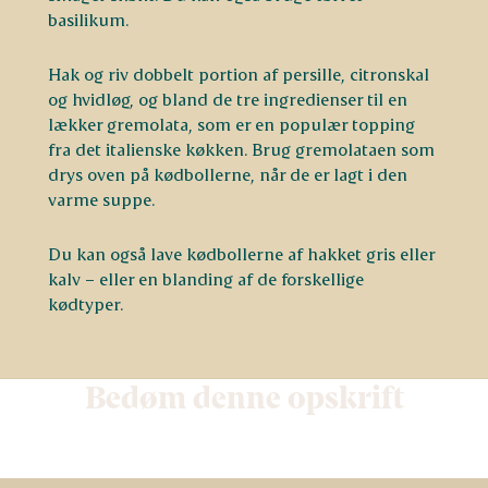
basilikum.
Hak og riv dobbelt portion af persille, citronskal
og hvidløg, og bland de tre ingredienser til en
lækker gremolata, som er en populær topping
fra det italienske køkken. Brug gremolataen som
drys oven på kødbollerne, når de er lagt i den
varme suppe.
Du kan også lave kødbollerne af hakket gris eller
kalv – eller en blanding af de forskellige
kødtyper.
Bedøm denne opskrift