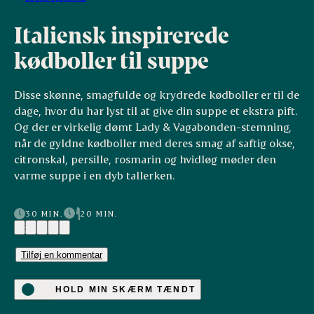
Italiensk inspirerede
kødboller til suppe
Disse skønne, smagfulde og krydrede kødboller er til de
dage, hvor du har lyst til at give din suppe et ekstra pift.
Og der er virkelig dømt Lady & Vagabonden-stemning,
når de gyldne kødboller med deres smag af saftig okse,
citronskal, persille, rosmarin og hvidløg møder den
varme suppe i en dyb tallerken.
30 MIN.
20 MIN.
(2)
Tilføj en kommentar
HOLD MIN SKÆRM TÆNDT