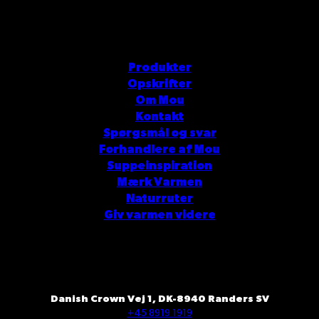
Produkter
Opskrifter
Om Mou
Kontakt
Spørgsmål og svar
Forhandlere af Mou
Suppeinspiration
Mærk Varmen
Naturruter
Giv varmen videre
Danish Crown Vej 1, DK-8940 Randers SV
+45 8919 1919