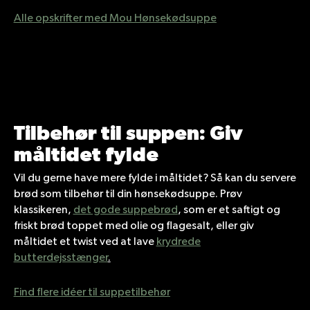
Alle opskrifter med Mou Hønsekødsuppe
Tilbehør til suppen: Giv
måltidet fylde
Vil du gerne have mere fylde i måltidet? Så kan du servere
brød som tilbehør til din hønsekødsuppe. Prøv
klassikeren,
det gode suppebrød
, som er et saftigt og
friskt brød toppet med olie og flagesalt, eller giv
måltidet et twist ved at lave
krydrede
butterdejsstænger
.
Find flere idéer til suppetilbehør