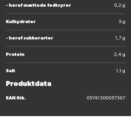
- heraf mættede fedtsyrer
0,2 g
Kulhydrater
5 g
- heraf sukkerarter
1,7 g
Protein
2,4 g
Salt
1,1 g
Produktdata
EAN Stk.
05741300057367
Bedøm dette produkt