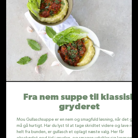
Fra nem suppe til klassisk
gryderet
Mou Gullaschsuppe er en nem og smagfuld løsning, når det ger
må gå hurtigt. Har du lyst til at tage skridtet videre og lave ret
helt fra bunden, er gullasch et oplagt næste valg. Her får
oksekødet god tid i gryden, og smagen udvikler sig langsomt ti