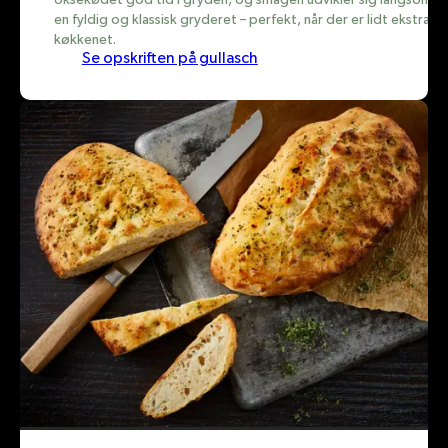
en fyldig og klassisk gryderet – perfekt, når der er lidt ekstra tid
køkkenet.
Se opskriften på gullasch