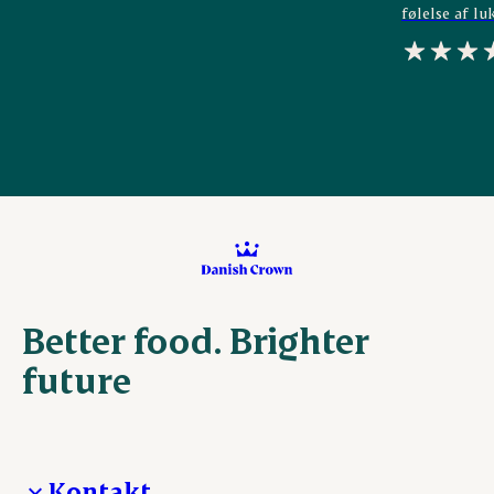
følelse af lu
Better food. Brighter
future
Kontakt