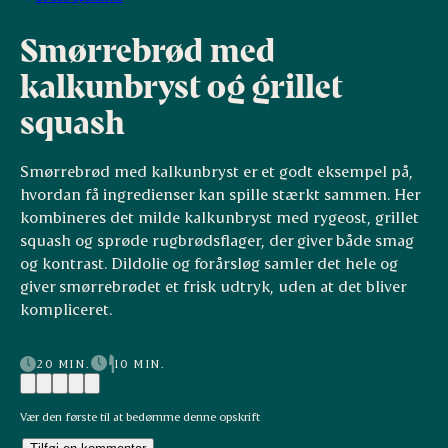
Smørrebrød med
kalkunbryst og grillet
squash
Smørrebrød med kalkunbryst er et godt eksempel på,
hvordan få ingredienser kan spille stærkt sammen. Her
kombineres det milde kalkunbryst med rygeost, grillet
squash og sprøde rugbrødsflager, der giver både smag
og kontrast. Dildolie og forårsløg samler det hele og
giver smørrebrødet et frisk udtryk, uden at det bliver
kompliceret.
20 MIN.
10 MIN.
Vær den første til at bedømme denne opskrift