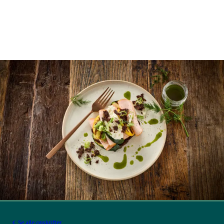
Se alle opskrifter