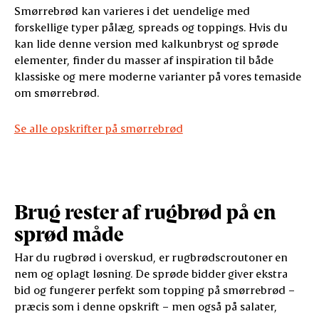
Smørrebrød kan varieres i det uendelige med
forskellige typer pålæg, spreads og toppings. Hvis du
kan lide denne version med kalkunbryst og sprøde
elementer, finder du masser af inspiration til både
klassiske og mere moderne varianter på vores temaside
om smørrebrød.
Se alle opskrifter på smørrebrød
Brug rester af rugbrød på en
sprød måde
Har du rugbrød i overskud, er rugbrødscroutoner en
nem og oplagt løsning. De sprøde bidder giver ekstra
bid og fungerer perfekt som topping på smørrebrød –
præcis som i denne opskrift – men også på salater,