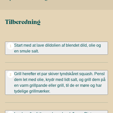
Tilberedning
Start med at lave dildolien af blendet dild, olie og
1
en smule salt.
Grill herefter et par skiver tyndskåret squash. Pensl
2
dem let med olie, krydr med lidt salt, og grill dem på
en varm grillpande eller grill, til de er møre og har
tydelige grillmærker.