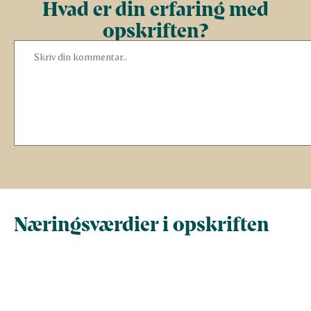
Hvad er din erfaring med
opskriften?
Næringsværdier i opskriften
Næringsindhold pr.
Næringsindhold 
100 g
person i opskrif