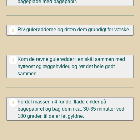
bageplade med bagepapir.
Riv gulerødderne og dræn dem grundigt for væske.
2
Kom de revne gulerødder i en skål sammen med
3
hytteost og æggehvider, og rør det hele godt
sammen.
Fordel massen i 4 runde, flade cirkler på
4
bagepapiret og bag dem i ca. 30-35 minutter ved
180 grader, til de er let gyldne.