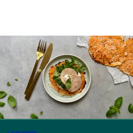
Se alle opskrifter