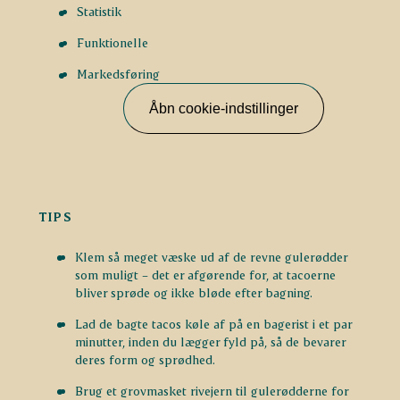
Statistik
Funktionelle
Markedsføring
Åbn cookie-indstillinger
TIPS
Klem så meget væske ud af de revne gulerødder
som muligt – det er afgørende for, at tacoerne
bliver sprøde og ikke bløde efter bagning.
Lad de bagte tacos køle af på en bagerist i et par
minutter, inden du lægger fyld på, så de bevarer
deres form og sprødhed.
Brug et grovmasket rivejern til gulerødderne for