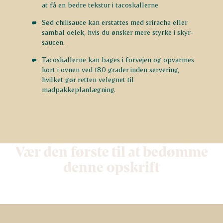
at få en bedre tekstur i tacoskallerne.
Sød chilisauce kan erstattes med sriracha eller
sambal oelek, hvis du ønsker mere styrke i skyr-
saucen.
Tacoskallerne kan bages i forvejen og opvarmes
kort i ovnen ved 180 grader inden servering,
hvilket gør retten velegnet til
madpakkeplanlægning.
Vær den første til at bedømme
denne opskrift