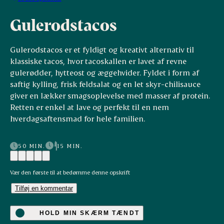
Gulerodstacos
Gulerodstacos er et fyldigt og kreativt alternativ til
klassiske tacos, hvor tacoskallen er lavet af revne
gulerødder, hytteost og æggehvider. Fyldet i form af
saftig kylling, frisk feldsalat og en let skyr-chilisauce
giver en lækker smagsoplevelse med masser af protein.
Retten er enkel at lave og perfekt til en nem
hverdagsaftensmad for hele familien.
50 MIN.
15 MIN.
Vær den første til at bedømme denne opskrift
Tilføj en kommentar
HOLD MIN SKÆRM TÆNDT