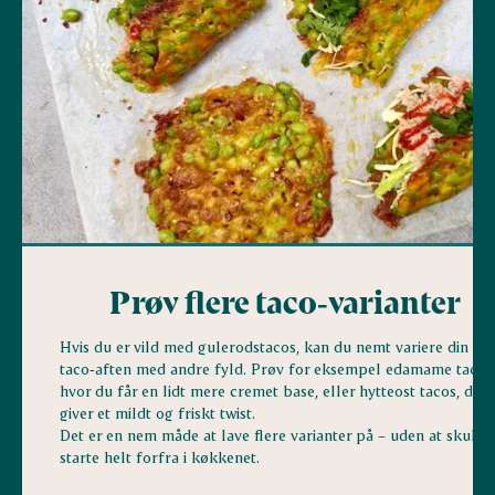
Prøv flere taco‑varianter
Hvis du er vild med gulerodstacos, kan du nemt variere din
taco‑aften med andre fyld. Prøv for eksempel edamame tacos
hvor du får en lidt mere cremet base, eller hytteost tacos, der
giver et mildt og friskt twist.
Det er en nem måde at lave flere varianter på – uden at skulle
starte helt forfra i køkkenet.