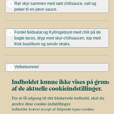
Rør skyr sammen med sød chilisauce, salt og
5
peber til en jævn sauce.
Fordel feldsalat og Kyllingebryst med chili på de
6
bagte tacos, dryp med skyr-chilisaucen, top med
frisk basilikum og servér straks.
Velbekomme!
7
Indholdet kunne ikke vises på grund
af de aktuelle cookieindstillinger.
For at få adgang til det blokerede indhold, skal du
ændre dine cookie-indstillinger.
Indholdet kræver accept af følgende typer cookies: