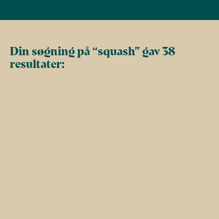
Din søgning på “squash” gav 38
resultater: