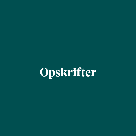
Opskrifter
Find
Filtrér