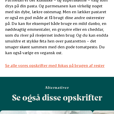
drys på din pasta. Og parmesanen kan virkelig noget
med sin dybe, lækre ostesmag. Men en lækker pastaret
er også en god måde at få brugt dine andre osterester
på. Du kan for eksempel både bruge en mild danbo, en
nøddeagtig emmentaler, en gruyère eller en cheddar,
som du river på rivejernet inden brug. Og du kan endda
smuldre et stykke feta hen over pastaretten – det
smager skønt sammen med den gode tomatpesto. Du
kan også vælge en vegansk ost.
Se alle vores opskrifter med fokus på brugen af rester
Alternativer
Se også disse opskrifter