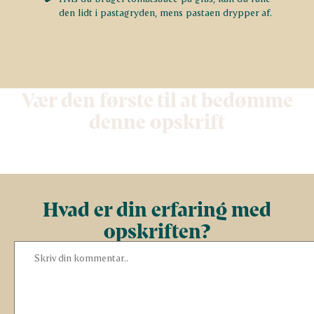
den lidt i pastagryden, mens pastaen drypper af.
Vær den første til at bedømme
denne opskrift
Hvad er din erfaring med
opskriften?