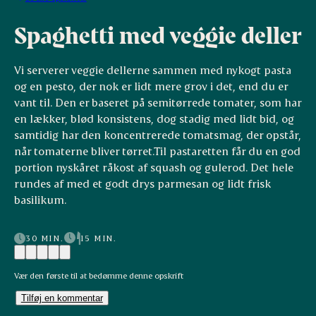
Spaghetti med veggie deller
Vi serverer veggie dellerne sammen med nykogt pasta
og en pesto, der nok er lidt mere grov i det, end du er
vant til. Den er baseret på semitørrede tomater, som har
en lækker, blød konsistens, dog stadig med lidt bid, og
samtidig har den koncentrerede tomatsmag, der opstår,
når tomaterne bliver tørret.Til pastaretten får du en god
portion nyskåret råkost af squash og gulerod. Det hele
rundes af med et godt drys parmesan og lidt frisk
basilikum.
30 MIN.
15 MIN.
Vær den første til at bedømme denne opskrift
Tilføj en kommentar