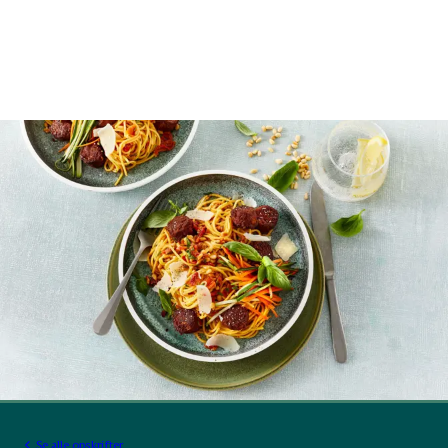
Se alle opskrifter