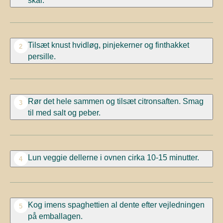
skål.
Tilsæt knust hvidløg, pinjekerner og finthakket
2
persille.
Rør det hele sammen og tilsæt citronsaften. Smag
3
til med salt og peber.
Lun veggie dellerne
i ovnen cirka 10-15 minutter.
4
Kog imens spaghettien al dente efter vejledningen
5
på emballagen.