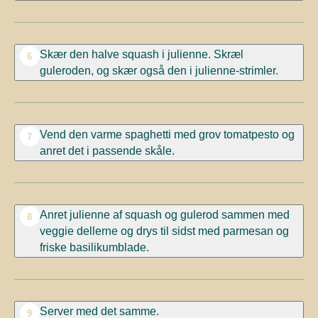
Skær den halve squash i julienne. Skræl
6
guleroden, og skær også den i julienne-strimler.
Vend den varme spaghetti med grov tomatpesto og
7
anret det i passende skåle.
Anret julienne af squash og gulerod sammen med
8
veggie dellerne og drys til sidst med parmesan og
friske basilikumblade.
Server med det samme.
9