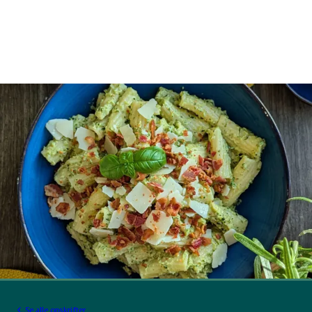
Se alle opskrifter