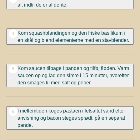
af, indtil de er al dente.
Kom squashblandingen og den friske basilikum i
4
en skål og blend elementerne med en stavblender.
Kom saucen tilbage i panden og tilføj fløden. Varm
5
saucen op og lad den simre i 15 minutter, hvorefter
den smages til med salt og peber.
I mellemtiden koges pastaen i letsaltet vand efter
6
anvisning og bacon steges sprødt, på en separat
pande.