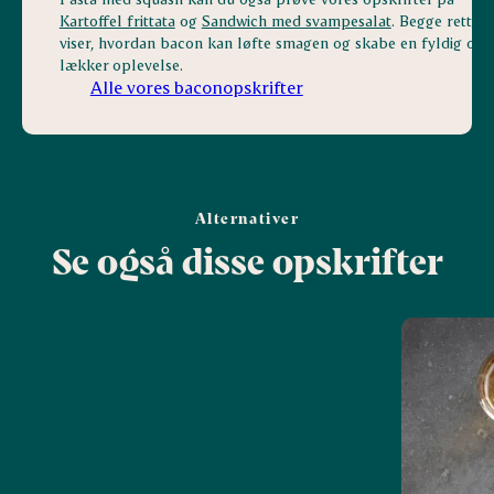
Kartoffel frittata
og
Sandwich med svampesalat
. Begge retter
viser, hvordan bacon kan løfte smagen og skabe en fyldig og
lækker oplevelse.
Alle vores baconopskrifter
Alternativer
Se også disse opskrifter