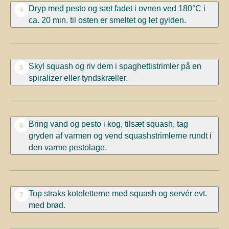
Dryp med pesto og sæt fadet i ovnen ved 180°C i
4
ca. 20 min. til osten er smeltet og let gylden.
Skyl squash og riv dem i spaghettistrimler på en
5
spiralizer eller tyndskræller.
Bring vand og pesto i kog, tilsæt squash, tag
6
gryden af varmen og vend squashstrimlerne rundt i
den varme pestolage.
Top straks koteletterne med squash og servér evt.
7
med brød.