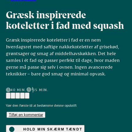
Græsk inspirerede
koteletter i fad med squash
Græsk inspirerede koteletter i fad er en nem
hverdagsret med saftige nakkekoteletter af grisekød,
grøntsager og smag af middelhavskøkken. Det hele
samles i ét fad og passer perfekt til dage, hvor maden
gerne må passe sig selv i ovnen. Ingen avancerede
teknikker – bare god smag og minimal opvask.
40 MIN.
15 MIN.
Vær den første til at bedømme denne opskrift
Tilføj en kommentar
HOLD MIN SKÆRM TÆNDT