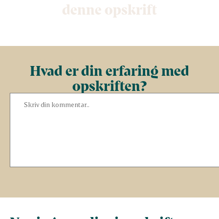
denne opskrift
Hvad er din erfaring med
opskriften?