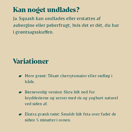
Kan noget undlades?
Ja. Squash kan undlades eller erstattes af
aubergine eller peberfrugt, hvis det er dét, du har
i grøntsagsskuffen.
Variationer
Mere grønt: Tilsæt cherrytomater eller rødløg i
både.
Børnevenlig version: Skru lidt ned for
krydderierne og server med ris og yoghurt naturel
ved siden af.
Ekstra græsk twist: Smuldr lidt feta over fadet de
sidste 5 minutter i ovnen.