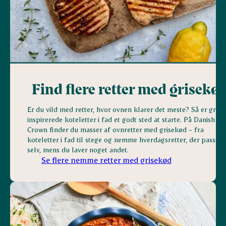
Find flere retter med grisekø
Er du vild med retter, hvor ovnen klarer det meste? Så er græs
inspirerede koteletter i fad et godt sted at starte. På Danish
Crown finder du masser af ovnretter med grisekød – fra
koteletter i fad til stege og nemme hverdagsretter, der passer s
selv, mens du laver noget andet.
Se flere nemme retter med grisekød