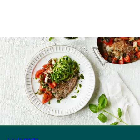
Se alle opskrifter