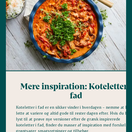
Mere inspiration: Koteletter i
fad
Koteletter i fad er en sikker vinder i hverdagen – nemme at lave
lette at variere og altid gode til rester dagen efter. Hvis du har
lyst til at prøve nye versioner efter de græsk inspirerede
koteletter i fad, finder du masser af inspiration med forskellig
grøntsager, smagsretninger og tilbehør.