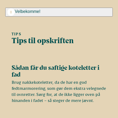
Velbekomme!
8
TIPS
Tips til opskriften
Sådan får du saftige koteletter i
fad
Brug nakkekoteletter, da de har en god
fedtmarmorering, som gør dem ekstra velegnede
til ovnretter. Sørg for, at de ikke ligger oven på
hinanden i fadet – så steger de mere jævnt.