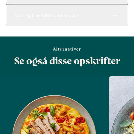
Kan jeg lave retten uden ovn?
Alternativer
Se også disse opskrifter