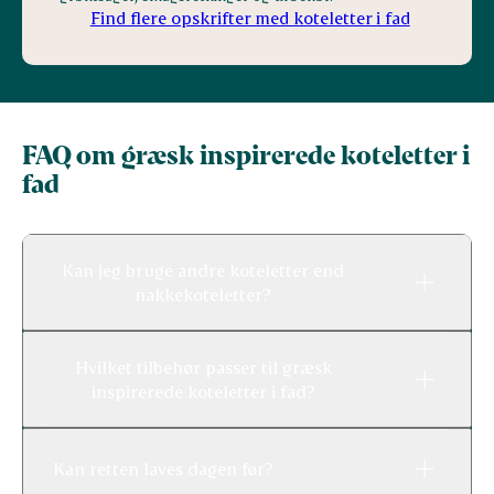
Find flere opskrifter med koteletter i fad
FAQ om græsk inspirerede koteletter i
fad
Kan jeg bruge andre koteletter end
nakkekoteletter?
Hvilket tilbehør passer til græsk
inspirerede koteletter i fad?
Kan retten laves dagen før?