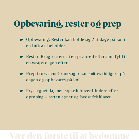
Opbevaring, rester og prep
Opbevaring: Rester kan holde sig 2–3 dage på køl i
en lufttæt beholder.
Rester: Brug resterne i en pitabrød eller som fyld i
en wraps dagen efter.
Prep i forvejen: Grøntsager kan snittes tidligere på
dagen og opbevares på køl.
Fryseegnet: Ja, men squash bliver blødere efter
optøning – retten egner sig bedst frisklavet.
Vær den første til at bedømme