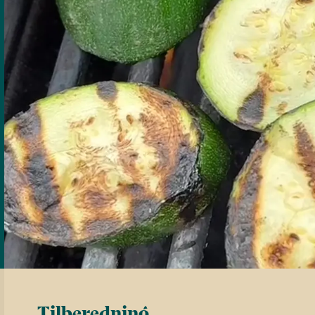
Tilberedning