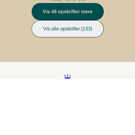
Vis 48 opskrifter mere
Vis alle opskrifter (133)
Better food. Brighter
future