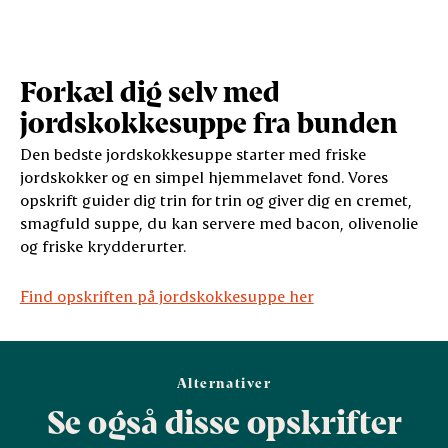
Forkæl dig selv med
jordskokkesuppe fra bunden
Den bedste jordskokkesuppe starter med friske
jordskokker og en simpel hjemmelavet fond. Vores
opskrift guider dig trin for trin og giver dig en cremet,
smagfuld suppe, du kan servere med bacon, olivenolie
og friske krydderurter.
Find opskriften på jordskokkesuppe her
Alternativer
Se også disse opskrifter