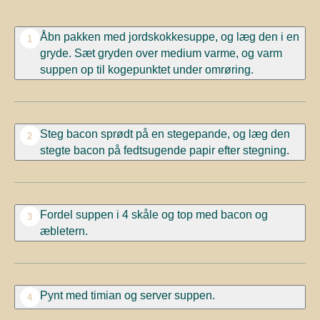
Åbn pakken med jordskokkesuppe, og læg den i en
1
gryde. Sæt gryden over medium varme, og varm
suppen op til kogepunktet under omrøring.
Steg bacon sprødt på en stegepande, og læg den
2
stegte bacon på fedtsugende papir efter stegning.
Fordel suppen i 4 skåle og top med bacon og
3
æbletern.
Pynt med timian og server suppen.
4