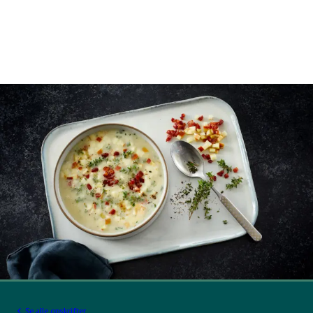
Se alle opskrifter