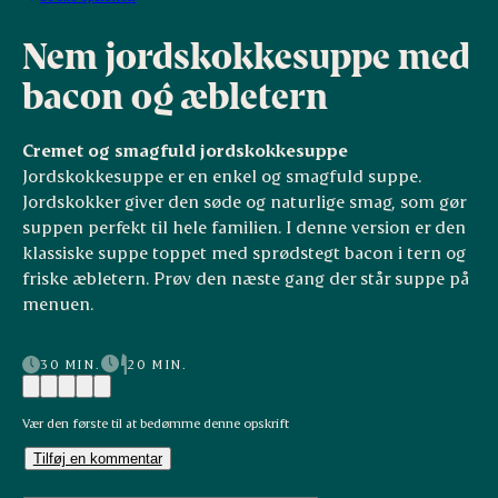
Nem jordskokkesuppe med
bacon og æbletern
Cremet og smagfuld jordskokkesuppe
Jordskokkesuppe er en enkel og smagfuld suppe.
Jordskokker giver den søde og naturlige smag, som gør
suppen perfekt til hele familien. I denne version er den
klassiske suppe toppet med sprødstegt bacon i tern og
friske æbletern. Prøv den næste gang der står suppe på
menuen.
30 MIN.
20 MIN.
Vær den første til at bedømme denne opskrift
Tilføj en kommentar