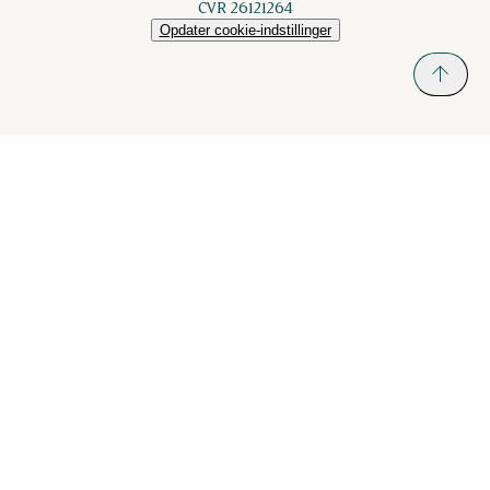
CVR 26121264
Opdater cookie-indstillinger