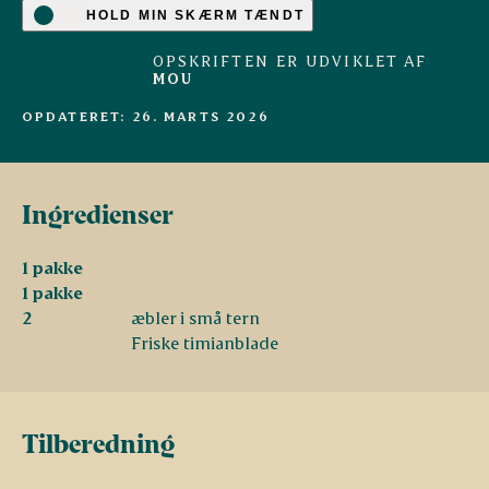
HOLD MIN SKÆRM TÆNDT
OPSKRIFTEN ER UDVIKLET AF
MOU
OPDATERET: 26. MARTS 2026
Ingredienser
1 pakke
1 pakke
2
æbler i små tern
Friske timianblade
Tilberedning