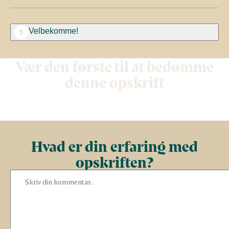
Velbekomme!
5
Vær den første til at bedømme
denne opskrift
Hvad er din erfaring med
opskriften?