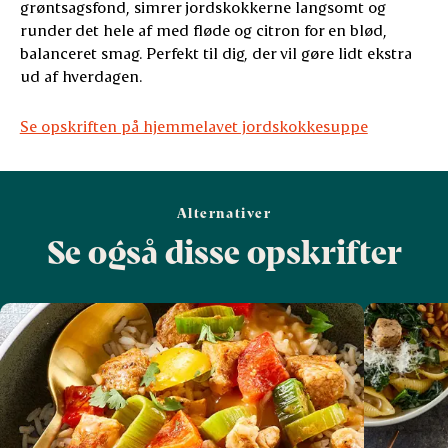
grøntsagsfond, simrer jordskokkerne langsomt og
runder det hele af med fløde og citron for en blød,
balanceret smag. Perfekt til dig, der vil gøre lidt ekstra
ud af hverdagen.
Se opskriften på hjemmelavet jordskokkesuppe
Alternativer
Se også disse opskrifter