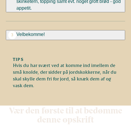
skinketern, topping samt evt. noget groft brød - god
appetit.
Velbekomme!
3
TIPS
Hvis du har svært ved at komme ind imellem de
små knolde, der sidder på jordskokkerne, når du
skal skylle dem fri for jord, så knæk dem af og
vask dem.
Vær den første til at bedømme
denne opskrift