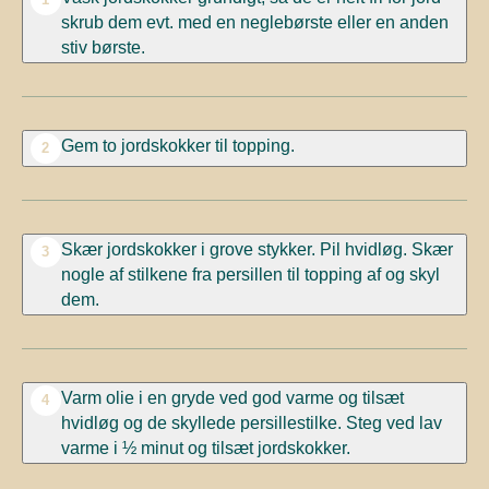
skrub dem evt. med en neglebørste eller en anden
stiv børste.
Gem to jordskokker til topping.
2
Skær jordskokker i grove stykker. Pil hvidløg. Skær
3
nogle af stilkene fra persillen til topping af og skyl
dem.
Varm olie i en gryde ved god varme og tilsæt
4
hvidløg og de skyllede persillestilke. Steg ved lav
varme i ½ minut og tilsæt jordskokker.