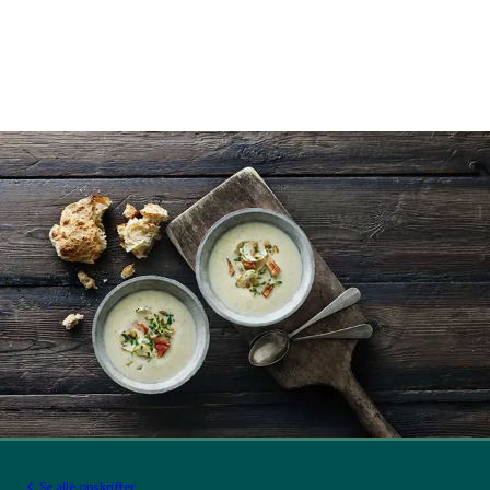
Se alle opskrifter