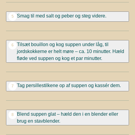
Smag til med salt og peber og steg videre.
5
Tilsæt bouillon og kog suppen under låg, til
6
jordskokkerne er helt møre – ca. 10 minutter. Hæld
fløde ved suppen og kog et par minutter.
Tag persillestilkene op af suppen og kassér dem.
7
Blend suppen glat – hæld den i en blender eller
8
brug en stavblender.