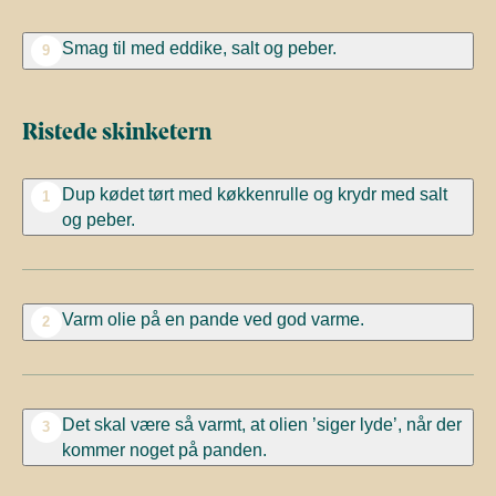
Smag til med eddike, salt og peber.
9
Ristede skinketern
Dup kødet tørt med køkkenrulle og krydr med salt
1
og peber.
Varm olie på en pande ved god varme.
2
Det skal være så varmt, at olien ’siger lyde’, når der
3
kommer noget på panden.