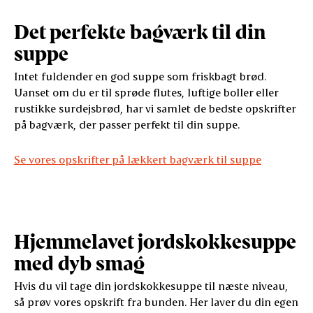
Det perfekte bagværk til din
suppe
Intet fuldender en god suppe som friskbagt brød.
Uanset om du er til sprøde flutes, luftige boller eller
rustikke surdejsbrød, har vi samlet de bedste opskrifter
på bagværk, der passer perfekt til din suppe.
Se vores opskrifter på lækkert bagværk til suppe
Hjemmelavet jordskokkesuppe
med dyb smag
Hvis du vil tage din jordskokkesuppe til næste niveau,
så prøv vores opskrift fra bunden. Her laver du din egen