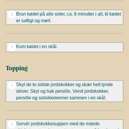
Brun kødet på alle sider, ca. 6 minutter i alt, til kødet
4
er saftigt og mørt.
Kom kødet i en skål.
5
Topping
Skyl de to sidste jordskokker og skær helt tynde
1
skiver. Skyl og hak persille. Vend jordskokker,
persille og solsikkekerner sammen i en skål.
Servér jordskokkesuppen med de ristede
2