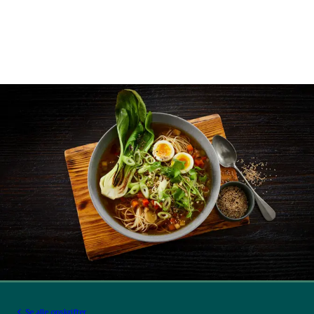
Se alle opskrifter