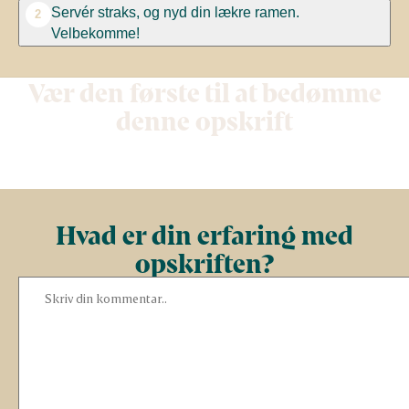
Servér straks, og nyd din lækre ramen.
2
Velbekomme!
Vær den første til at bedømme
denne opskrift
Hvad er din erfaring med
opskriften?