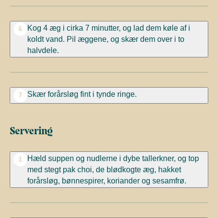
Kog 4 æg i cirka 7 minutter, og lad dem køle af i
6
koldt vand. Pil æggene, og skær dem over i to
halvdele.
Skær forårsløg fint i tynde ringe.
7
Servering
Hæld suppen og nudlerne i dybe tallerkner, og top
1
med stegt pak choi, de blødkogte æg, hakket
forårsløg, bønnespirer, koriander og sesamfrø.