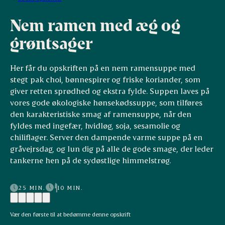
Nem ramen med æg og
grøntsager
Her får du opskriften på en nem ramensuppe med
stegt pak choi, bønnespirer og friske koriander, som
giver retten sprødhed og ekstra fylde. Suppen laves på
vores gode økologiske hønsekødssuppe, som tilføres
den karakteristiske smag af ramensuppe, når den
fyldes med ingefær, hvidløg, soja, sesamolie og
chiliflager. Server den dampende varme suppe på en
gråvejrsdag, og lun dig på alle de gode smage, der leder
tankerne hen på de sydøstlige himmelstrøg.
25 MIN.
10 MIN.
Vær den første til at bedømme denne opskrift