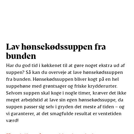
Lav hønsekødssuppen fra
bunden
Har du god tid i køkkenet til at gøre noget ekstra ud af
suppen? Så kan du overveje at lave hønsekødssuppen
fra bunden. Hønsekødssuppen bliver kogt på en hel
suppehøne med grøntsager og friske krydderurter.
Selvom suppen skal koge i nogle timer, kræver det ikke
meget arbejdstid at lave sin egen hønsekødssuppe, da
suppen passer sig selv i gryden det meste af tiden – og
vi garanterer, at det smagfulde resultat er ventetiden
værd!