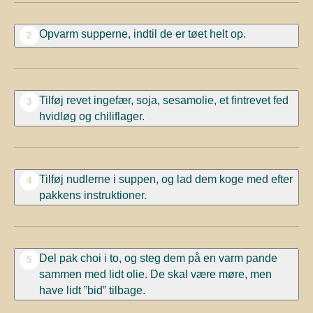
Opvarm supperne, indtil de er tøet helt op.
2
Tilføj revet ingefær, soja, sesamolie, et fintrevet fed
3
hvidløg og chiliflager.
Tilføj nudlerne i suppen, og lad dem koge med efter
4
pakkens instruktioner.
Del pak choi i to, og steg dem på en varm pande
5
sammen med lidt olie. De skal være møre, men
have lidt ”bid” tilbage.