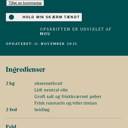
Tilføj en kommentar
HOLD MIN SKÆRM TÆNDT
OPSKRIFTEN ER UDVIKLET AF
MOU
OPDATERET: 11. NOVEMBER 2025
Ingredienser
2 kg
oksemørbrad
Lidt neutral olie
Groft salt og friskkværnet peber
Frisk rosmarin og/eller timian
2 fed
hvidløg
Fyld