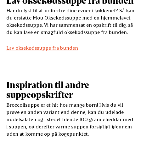
Lav oksekødssuppe fra bunden
Har du lyst til at udfordre dine evner i køkkenet? Så kan
du erstatte Mou Oksekødssuppe med en hjemmelavet
oksekødssuppe. Vi har sammensat en opskrift til dig, så
du kan lave en smagfuld oksekødssuppe fra bunden.
Lav oksekødssuppe fra bunden
Inspiration til andre
suppeopskrifter
Broccolisuppe er et hit hos mange børn! Hvis du vil
prøve en anden variant end denne, kan du udelade
nudelsalaten og i stedet blende 100 gram cheddar med
i suppen, og derefter varme suppen forsigtigt igennem
uden at komme op på kogepunktet.