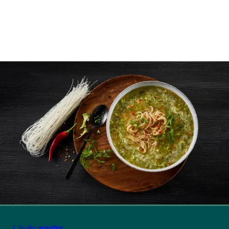
Se alle opskrifter