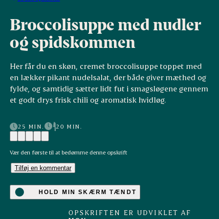
Broccolisuppe med nudler
og spidskommen
Her får du en skøn, cremet broccolisuppe toppet med
en lækker pikant nudelsalat, der både giver mæthed og
fylde, og samtidig sætter lidt fut i smagsløgene gennem
et godt drys frisk chili og aromatisk hvidløg.
25 MIN.
20 MIN.
Vær den første til at bedømme denne opskrift
Tilføj en kommentar
HOLD MIN SKÆRM TÆNDT
OPSKRIFTEN ER UDVIKLET AF