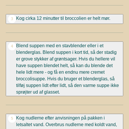
Kog cirka 12 minutter til broccolien er helt mør.
3
Blend suppen med en stavblender eller i et
4
blenderglas. Blend suppen i kort tid, så der stadig
er grove stykker af grøntsager. Hvis du hellere vil
have suppen blendet helt, så kan du blende det
hele lidt mere - og få en endnu mere cremet
broccolisuppe.
Hvis du bruger et blenderglas, så
tilføj suppen lidt efter lidt, så den varme suppe ikke
sprøjter ud af glasset.
Kog nudlerne efter anvisningen på pakken i
5
letsaltet vand. Overbrus nudlerne med koldt vand,