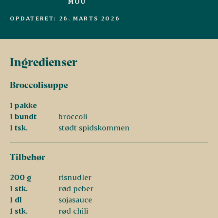
MOU
OPDATERET: 26. MARTS 2026
Ingredienser
Broccolisuppe
1 pakke
1 bundt
broccoli
1 tsk.
stødt spidskommen
Tilbehør
200 g
risnudler
1 stk.
rød peber
1 dl
sojasauce
1 stk.
rød chili