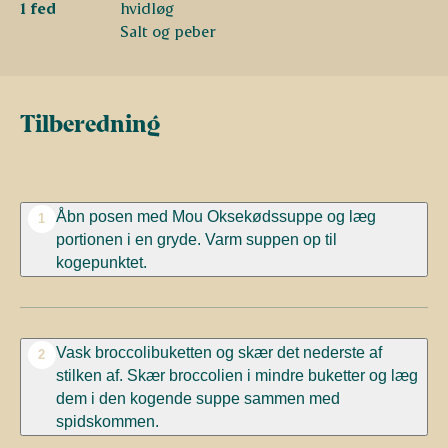
1 fed
hvidløg
Salt og peber
Tilberedning
Åbn posen med Mou Oksekødssuppe og læg
1
portionen i en gryde. Varm suppen op til
kogepunktet.
Vask broccolibuketten og skær det nederste af
2
stilken af. Skær broccolien i mindre buketter og læg
dem i den kogende suppe sammen med
spidskommen.